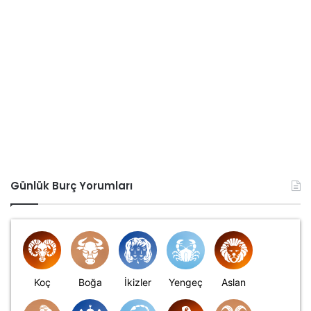
Günlük Burç Yorumları
Koç
Boğa
İkizler
Yengeç
Aslan