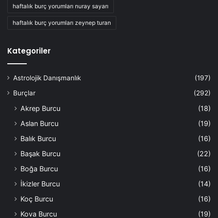
haftalık burç yorumları nuray sayarı
haftalık burç yorumları zeynep turan
Kategoriler
Astrolojik Danışmanlık
(197)
Burçlar
(292)
Akrep Burcu
(18)
Aslan Burcu
(19)
Balık Burcu
(16)
Başak Burcu
(22)
Boğa Burcu
(16)
İkizler Burcu
(14)
Koç Burcu
(16)
Kova Burcu
(19)