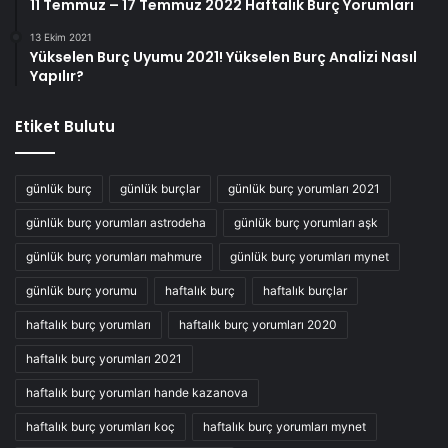
11 Temmuz – 17 Temmuz 2022 Haftalık Burç Yorumları
13 Ekim 2021
Yükselen Burç Uyumu 2021! Yükselen Burç Analizi Nasıl
Yapılır?
Etiket Bulutu
günlük burç
günlük burçlar
günlük burç yorumları 2021
günlük burç yorumları astrodeha
günlük burç yorumları aşk
günlük burç yorumları mahmure
günlük burç yorumları mynet
günlük burç yorumu
haftalık burç
haftalık burçlar
haftalık burç yorumları
haftalık burç yorumları 2020
haftalık burç yorumları 2021
haftalık burç yorumları hande kazanova
haftalık burç yorumları koç
haftalık burç yorumları mynet