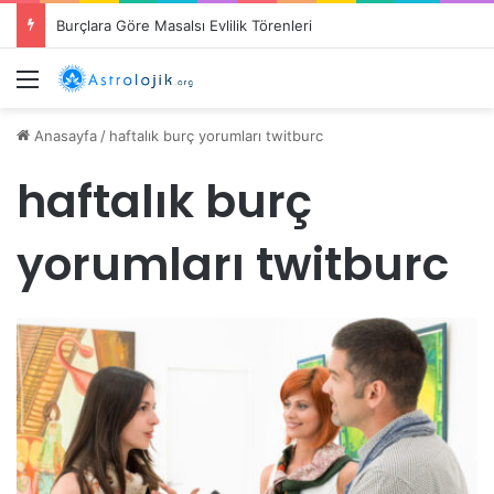
Burçlara Göre Masalsı Evlilik Törenleri
Menü
Anasayfa
/
haftalık burç yorumları twitburc
haftalık burç
yorumları twitburc