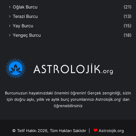
Oğlak Burcu
(21)
Terazi Burcu
(13)
Yay Burcu
(15)
Yengeç Burcu
(18)
Burcunuzun hayatınızdaki önemini öğrenin! Gerçek zenginliği, sizin
için doğru aşkı, yıllık ve aylık burç yorumlarınızı Astrolojik.org' dan
öğrenebilirsiniz
© Telif Hakkı 2026, Tüm Hakları Saklıdır |
Astrolojik.org