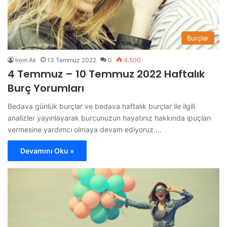
Burçlar
İrem Ak
13 Temmuz 2022
0
4.500
4 Temmuz – 10 Temmuz 2022 Haftalık
Burç Yorumları
Bedava günlük burçlar ve bedava haftalık burçlar ile ilgili
analizler yayınlayarak burcunuzun hayatınız hakkında ipuçları
vermesine yardımcı olmaya devam ediyoruz.…
Devamını Oku »