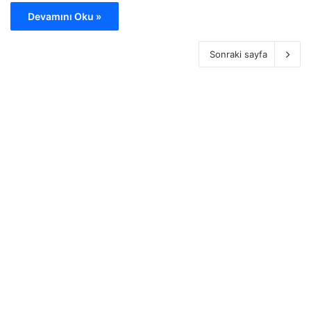
Devamını Oku »
Sonraki sayfa