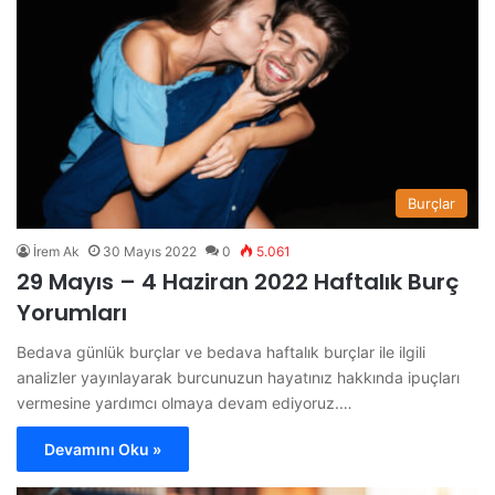
Burçlar
İrem Ak
30 Mayıs 2022
0
5.061
29 Mayıs – 4 Haziran 2022 Haftalık Burç
Yorumları
Bedava günlük burçlar ve bedava haftalık burçlar ile ilgili
analizler yayınlayarak burcunuzun hayatınız hakkında ipuçları
vermesine yardımcı olmaya devam ediyoruz.…
Devamını Oku »