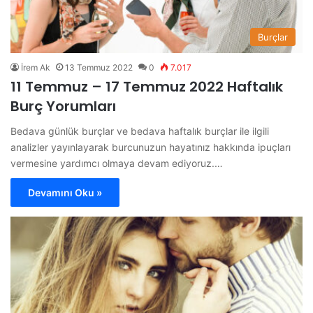
Burçlar
İrem Ak
13 Temmuz 2022
0
7.017
11 Temmuz – 17 Temmuz 2022 Haftalık
Burç Yorumları
Bedava günlük burçlar ve bedava haftalık burçlar ile ilgili
analizler yayınlayarak burcunuzun hayatınız hakkında ipuçları
vermesine yardımcı olmaya devam ediyoruz.…
Devamını Oku »