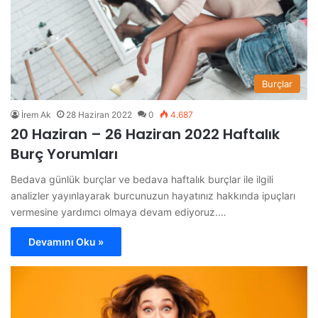
Burçlar
İrem Ak
28 Haziran 2022
0
4.687
20 Haziran – 26 Haziran 2022 Haftalık
Burç Yorumları
Bedava günlük burçlar ve bedava haftalık burçlar ile ilgili
analizler yayınlayarak burcunuzun hayatınız hakkında ipuçları
vermesine yardımcı olmaya devam ediyoruz.…
Devamını Oku »