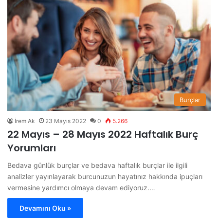
Burçlar
İrem Ak
23 Mayıs 2022
0
5.266
22 Mayıs – 28 Mayıs 2022 Haftalık Burç
Yorumları
Bedava günlük burçlar ve bedava haftalık burçlar ile ilgili
analizler yayınlayarak burcunuzun hayatınız hakkında ipuçları
vermesine yardımcı olmaya devam ediyoruz.…
Devamını Oku »