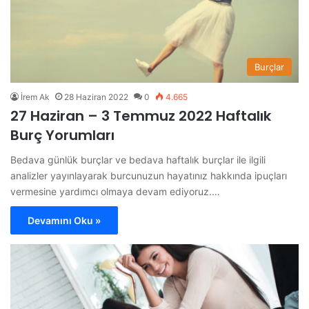
Burçlar
İrem Ak
28 Haziran 2022
0
4.665
27 Haziran – 3 Temmuz 2022 Haftalık
Burç Yorumları
Bedava günlük burçlar ve bedava haftalık burçlar ile ilgili
analizler yayınlayarak burcunuzun hayatınız hakkında ipuçları
vermesine yardımcı olmaya devam ediyoruz.…
Devamını Oku »