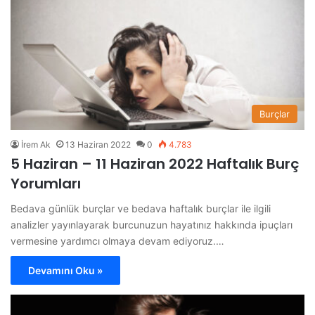
Burçlar
İrem Ak
13 Haziran 2022
0
4.783
5 Haziran – 11 Haziran 2022 Haftalık Burç
Yorumları
Bedava günlük burçlar ve bedava haftalık burçlar ile ilgili
analizler yayınlayarak burcunuzun hayatınız hakkında ipuçları
vermesine yardımcı olmaya devam ediyoruz.…
Devamını Oku »