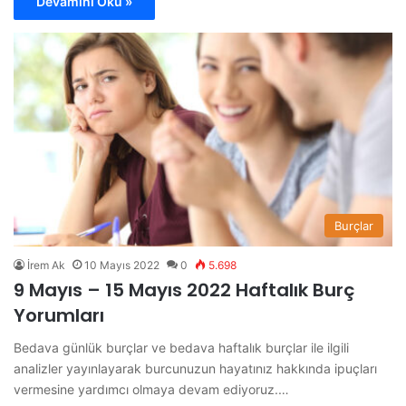
Devamını Oku »
Burçlar
İrem Ak
10 Mayıs 2022
0
5.698
9 Mayıs – 15 Mayıs 2022 Haftalık Burç
Yorumları
Bedava günlük burçlar ve bedava haftalık burçlar ile ilgili
analizler yayınlayarak burcunuzun hayatınız hakkında ipuçları
vermesine yardımcı olmaya devam ediyoruz.…