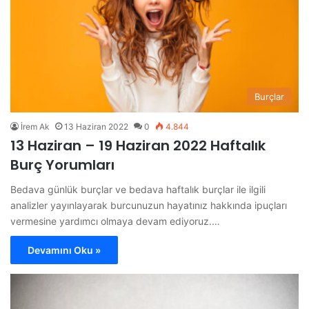
Burçlar
İrem Ak
13 Haziran 2022
0
4.844
13 Haziran – 19 Haziran 2022 Haftalık
Burç Yorumları
Bedava günlük burçlar ve bedava haftalık burçlar ile ilgili
analizler yayınlayarak burcunuzun hayatınız hakkında ipuçları
vermesine yardımcı olmaya devam ediyoruz.…
Devamını Oku »