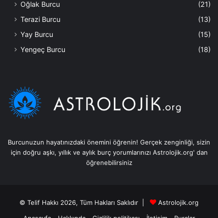
Oğlak Burcu
(21)
Terazi Burcu
(13)
Yay Burcu
(15)
Yengeç Burcu
(18)
Burcunuzun hayatınızdaki önemini öğrenin! Gerçek zenginliği, sizin
için doğru aşkı, yıllık ve aylık burç yorumlarınızı Astrolojik.org' dan
öğrenebilirsiniz
© Telif Hakkı 2026, Tüm Hakları Saklıdır |
Astrolojik.org