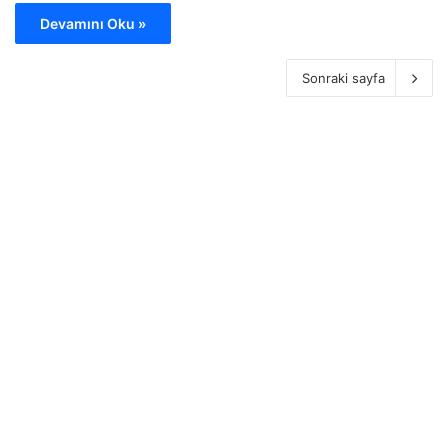
Devamını Oku »
Sonraki sayfa