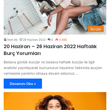
Burçlar
İrem Ak
28 Haziran 2022
0
4.688
20 Haziran – 26 Haziran 2022 Haftalık
Burç Yorumları
Bedava günlük burçlar ve bedava haftalık burçlar ile ilgili
analizler yayınlayarak burcunuzun hayatınız hakkında ipuçları
vermesine yardımcı olmaya devam ediyoruz.…
Devamını Oku »