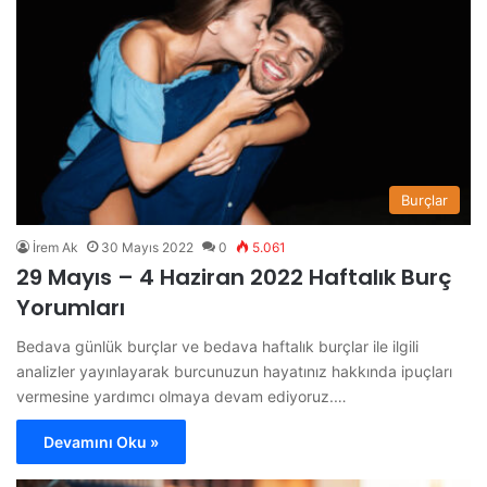
Burçlar
İrem Ak
30 Mayıs 2022
0
5.061
29 Mayıs – 4 Haziran 2022 Haftalık Burç
Yorumları
Bedava günlük burçlar ve bedava haftalık burçlar ile ilgili
analizler yayınlayarak burcunuzun hayatınız hakkında ipuçları
vermesine yardımcı olmaya devam ediyoruz.…
Devamını Oku »