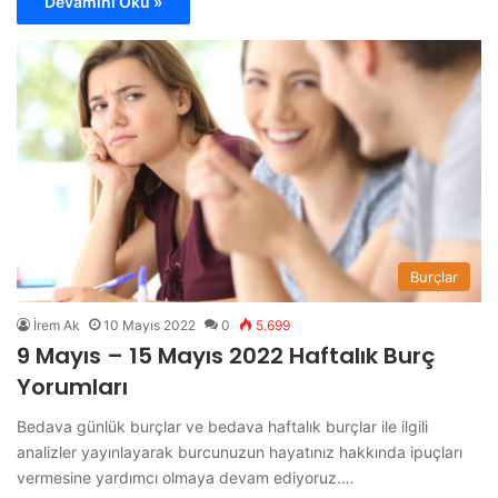
Devamını Oku »
Burçlar
İrem Ak
10 Mayıs 2022
0
5.699
9 Mayıs – 15 Mayıs 2022 Haftalık Burç
Yorumları
Bedava günlük burçlar ve bedava haftalık burçlar ile ilgili
analizler yayınlayarak burcunuzun hayatınız hakkında ipuçları
vermesine yardımcı olmaya devam ediyoruz.…