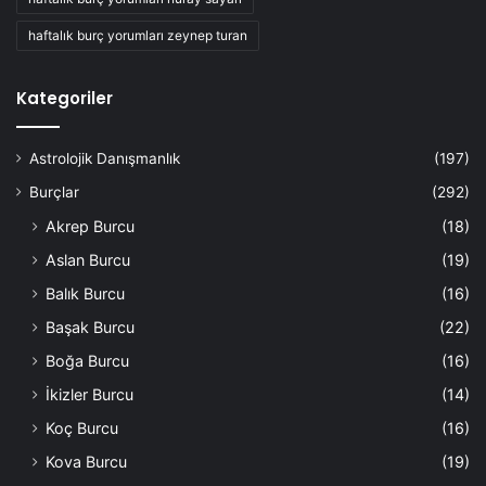
haftalık burç yorumları zeynep turan
Kategoriler
Astrolojik Danışmanlık
(197)
Burçlar
(292)
Akrep Burcu
(18)
Aslan Burcu
(19)
Balık Burcu
(16)
Başak Burcu
(22)
Boğa Burcu
(16)
İkizler Burcu
(14)
Koç Burcu
(16)
Kova Burcu
(19)