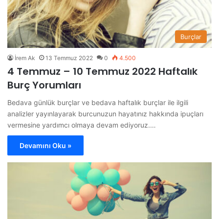
Burçlar
İrem Ak
13 Temmuz 2022
0
4.500
4 Temmuz – 10 Temmuz 2022 Haftalık
Burç Yorumları
Bedava günlük burçlar ve bedava haftalık burçlar ile ilgili
analizler yayınlayarak burcunuzun hayatınız hakkında ipuçları
vermesine yardımcı olmaya devam ediyoruz.…
Devamını Oku »