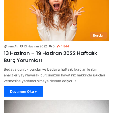
Burçlar
İrem Ak
13 Haziran 2022
0
4.844
13 Haziran – 19 Haziran 2022 Haftalık
Burç Yorumları
Bedava günlük burçlar ve bedava haftalık burçlar ile ilgili
analizler yayınlayarak burcunuzun hayatınız hakkında ipuçları
vermesine yardımcı olmaya devam ediyoruz.…
Devamını Oku »