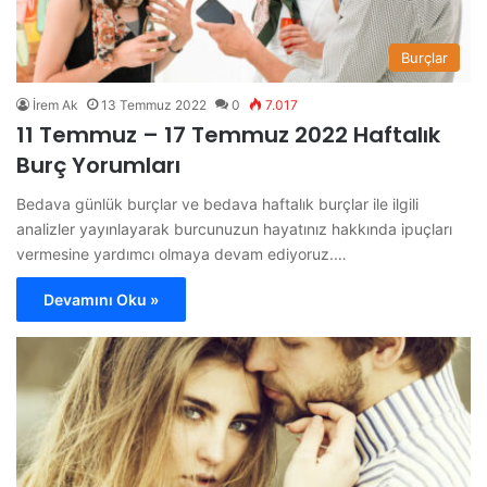
Burçlar
İrem Ak
13 Temmuz 2022
0
7.017
11 Temmuz – 17 Temmuz 2022 Haftalık
Burç Yorumları
Bedava günlük burçlar ve bedava haftalık burçlar ile ilgili
analizler yayınlayarak burcunuzun hayatınız hakkında ipuçları
vermesine yardımcı olmaya devam ediyoruz.…
Devamını Oku »