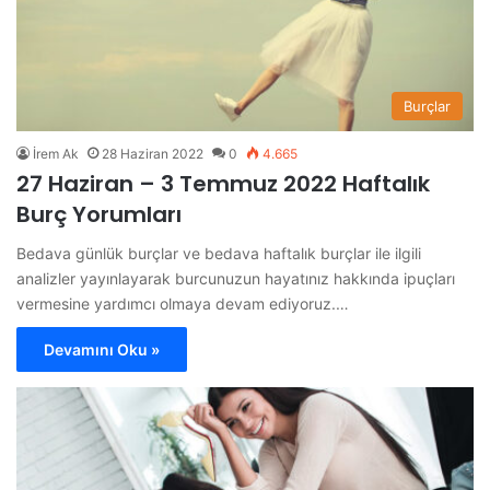
Burçlar
İrem Ak
28 Haziran 2022
0
4.665
27 Haziran – 3 Temmuz 2022 Haftalık
Burç Yorumları
Bedava günlük burçlar ve bedava haftalık burçlar ile ilgili
analizler yayınlayarak burcunuzun hayatınız hakkında ipuçları
vermesine yardımcı olmaya devam ediyoruz.…
Devamını Oku »