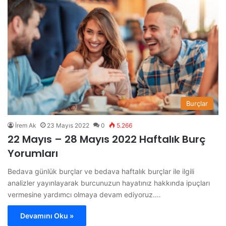
Burçlar
İrem Ak
23 Mayıs 2022
0
5.266
22 Mayıs – 28 Mayıs 2022 Haftalık Burç
Yorumları
Bedava günlük burçlar ve bedava haftalık burçlar ile ilgili
analizler yayınlayarak burcunuzun hayatınız hakkında ipuçları
vermesine yardımcı olmaya devam ediyoruz.…
Devamını Oku »