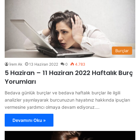
Burçlar
İrem Ak
13 Haziran 2022
0
4.783
5 Haziran – 11 Haziran 2022 Haftalık Burç
Yorumları
Bedava günlük burçlar ve bedava haftalık burçlar ile ilgili
analizler yayınlayarak burcunuzun hayatınız hakkında ipuçları
vermesine yardımcı olmaya devam ediyoruz.…
Devamını Oku »