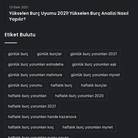
13 Ekim 2021
Yükselen Burç Uyumu 2021! Yükselen Burç Analizi Nasıl
Yapılır?
Etiket Bulutu
günlük burç
günlük burçlar
günlük burç yorumları 2021
günlük burç yorumları astrodeha
günlük burç yorumları aşk
günlük burç yorumları mahmure
günlük burç yorumları mynet
günlük burç yorumu
haftalık burç
haftalık burçlar
haftalık burç yorumları
haftalık burç yorumları 2020
haftalık burç yorumları 2021
haftalık burç yorumları hande kazanova
haftalık burç yorumları koç
haftalık burç yorumları mynet
haftalık burç yorumları nuray sayarı