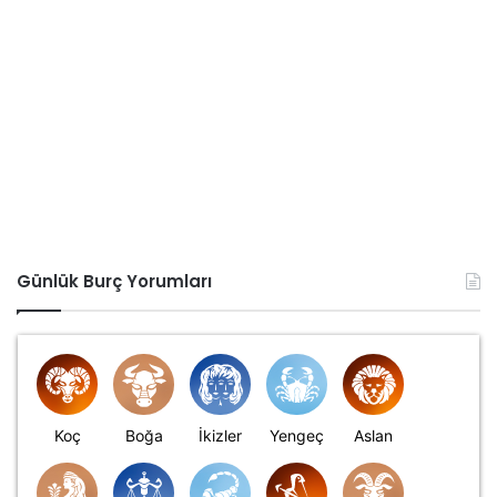
Günlük Burç Yorumları
Koç
Boğa
İkizler
Yengeç
Aslan