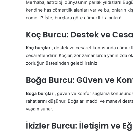
Merhaba, astroloji dünyasının parlak yıldızları! Bug
kendine has cömertlik alanları var ve bu, onların kiş
cömert? İşte, burçlara göre cömertlik alanları!
Koç Burcu: Destek ve Cesa
Koç burçları
, destek ve cesaret konusunda cömertti
cesaretlendirir. Koçlar, zor zamanlarda yanınızda ola
zorluğun üstesinden gelebilirsiniz.
Boğa Burcu: Güven ve Kon
Boğa burçları
, güven ve konfor sağlama konusunda 
rahatlarını düşünür. Boğalar, maddi ve manevi deste
yaşam sunar.
İkizler Burcu: İletişim ve E