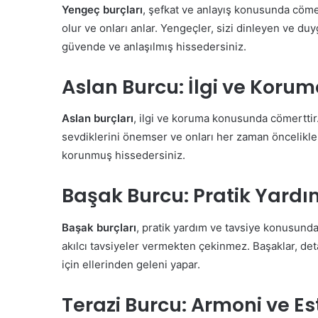
Yengeç burçları
, şefkat ve anlayış konusunda cömer
olur ve onları anlar. Yengeçler, sizi dinleyen ve duy
güvende ve anlaşılmış hissedersiniz.
Aslan Burcu: İlgi ve Koru
Aslan burçları
, ilgi ve koruma konusunda cömerttir. 
sevdiklerini önemser ve onları her zaman öncelikleri 
korunmuş hissedersiniz.
Başak Burcu: Pratik Yardı
Başak burçları
, pratik yardım ve tavsiye konusunda
akılcı tavsiyeler vermekten çekinmez. Başaklar, det
için ellerinden geleni yapar.
Terazi Burcu: Armoni ve Es