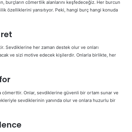
ün, burçların cömertlik alanlarını keşfedeceğiz. Her burcun
ilik özelliklerini yansıtıyor. Peki, hangi burç hangi konuda
ret
r. Sevdiklerine her zaman destek olur ve onları
cak ve sizi motive edecek kişilerdir. Onlarla birlikte, her
for
cömerttir. Onlar, sevdiklerine güvenli bir ortam sunar ve
kleriyle sevdiklerinin yanında olur ve onlara huzurlu bir
ğlence