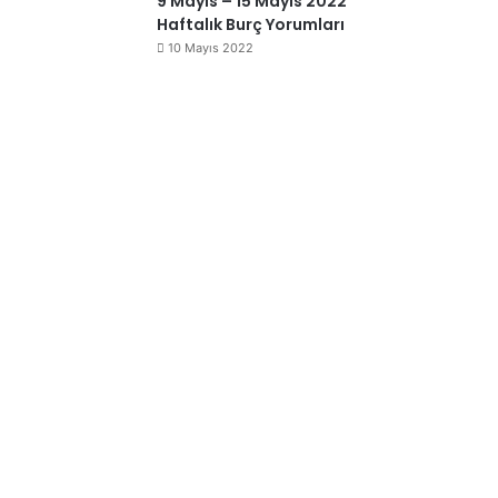
9 Mayıs – 15 Mayıs 2022
Haftalık Burç Yorumları
10 Mayıs 2022