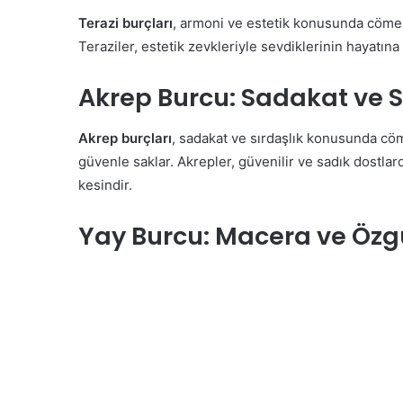
Terazi burçları
, armoni ve estetik konusunda cömert
Teraziler, estetik zevkleriyle sevdiklerinin hayatına
Akrep Burcu: Sadakat ve S
Akrep burçları
, sadakat ve sırdaşlık konusunda cömer
güvenle saklar. Akrepler, güvenilir ve sadık dostlard
kesindir.
Yay Burcu: Macera ve Özg