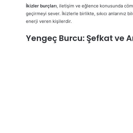
İkizler burçları
, iletişim ve eğlence konusunda cöme
geçirmeyi sever. İkizlerle birlikte, sıkıcı anlarınız b
enerji veren kişilerdir.
Yengeç Burcu: Şefkat ve A