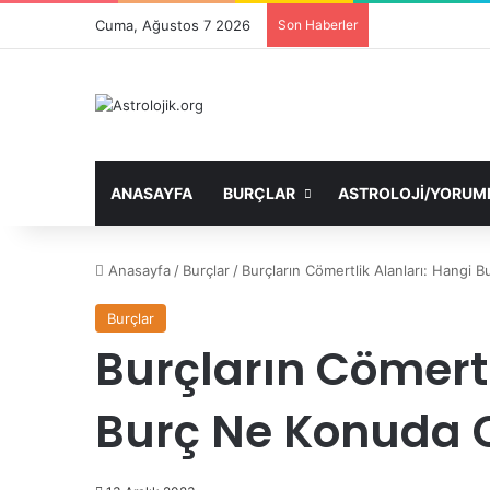
Cuma, Ağustos 7 2026
Son Haberler
ANASAYFA
BURÇLAR
ASTROLOJI/YORUM
Anasayfa
/
Burçlar
/
Burçların Cömertlik Alanları: Hangi
Burçlar
Burçların Cömertl
Burç Ne Konuda 