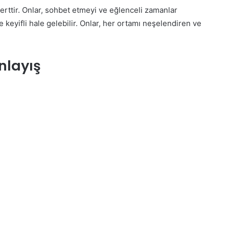
rttir. Onlar, sohbet etmeyi ve eğlenceli zamanlar
ile keyifli hale gelebilir. Onlar, her ortamı neşelendiren ve
nlayış