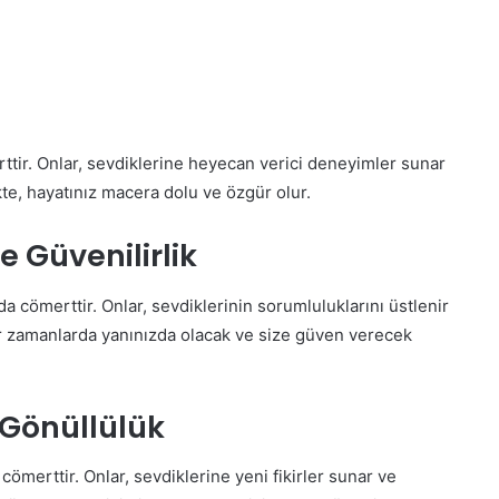
tir. Onlar, sevdiklerine heyecan verici deneyimler sunar
kte, hayatınız macera dolu ve özgür olur.
 Güvenilirlik
a cömerttir. Onlar, sevdiklerinin sorumluluklarını üstlenir
zor zamanlarda yanınızda olacak ve size güven verecek
e Gönüllülük
cömerttir. Onlar, sevdiklerine yeni fikirler sunar ve