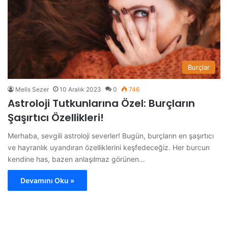
Burçlar
Melis Sezer
10 Aralık 2023
0
746
Astroloji Tutkunlarına Özel: Burçların
Şaşırtıcı Özellikleri!
Merhaba, sevgili astroloji severler! Bugün, burçların en şaşırtıcı
ve hayranlık uyandıran özelliklerini keşfedeceğiz. Her burcun
kendine has, bazen anlaşılmaz görünen…
Devamını Oku »