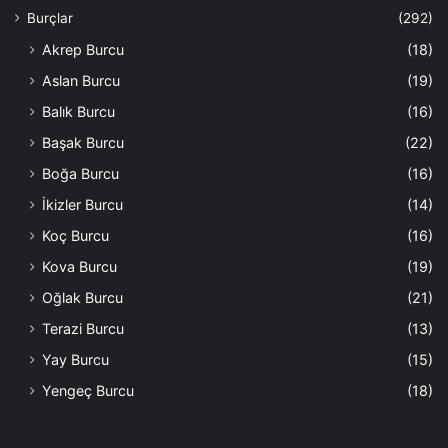
Burçlar
(292)
Akrep Burcu
(18)
Aslan Burcu
(19)
Balık Burcu
(16)
Başak Burcu
(22)
Boğa Burcu
(16)
İkizler Burcu
(14)
Koç Burcu
(16)
Kova Burcu
(19)
Oğlak Burcu
(21)
Terazi Burcu
(13)
Yay Burcu
(15)
Yengeç Burcu
(18)