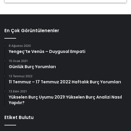
En Çok Görüntülenenler
8 Ağustos 2020
Yengeç’te Venüs – Duygusal Empati
15 Ocak 2021
Günlük Burç Yorumları
13 Temmuz 2022
11 Temmuz – 17 Temmuz 2022 Haftalık Burç Yorumları
13 Ekim 2021
Yükselen Burç Uyumu 2021! Yükselen Burç Analizi Nasıl
Yapılır?
Etiket Bulutu