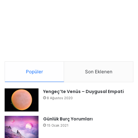
Popüler
Son Eklenen
Yengeç’te Venüs – Duygusal Empati
8 Ağustos 2020
Günlük Burç Yorumları
15 Ocak 2021