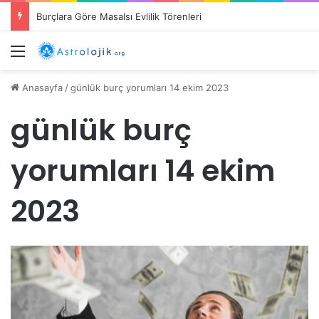
Burçlara Göre Masalsı Evlilik Törenleri
Menü
Anasayfa
/
günlük burç yorumları 14 ekim 2023
günlük burç
yorumları 14 ekim
2023