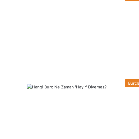
Burçl