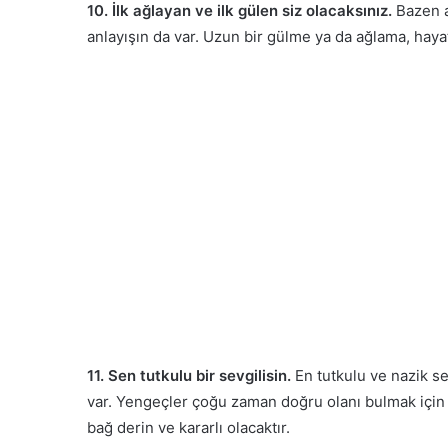
10. İlk ağlayan ve ilk gülen siz olacaksınız.
Bazen a
anlayışın da var. Uzun bir gülme ya da ağlama, haya
11. Sen tutkulu bir sevgilisin.
En tutkulu ve nazik se
var. Yengeçler çoğu zaman doğru olanı bulmak için z
bağ derin ve kararlı olacaktır.