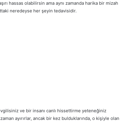
şırı hassas olabilirsin ama aynı zamanda harika bir mizah
ttaki neredeyse her şeyin tedavisidir.
vgilisiniz ve bir insanı canlı hissettirme yeteneğiniz
aman ayırırlar, ancak bir kez bulduklarında, o kişiyle olan