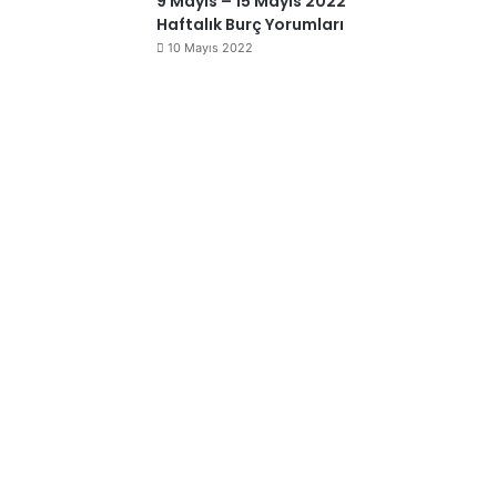
9 Mayıs – 15 Mayıs 2022
Haftalık Burç Yorumları
10 Mayıs 2022