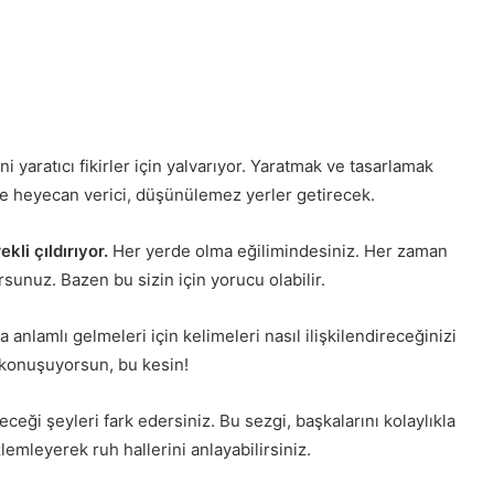
i yaratıcı fikirler için yalvarıyor. Yaratmak ve tasarlamak
ize heyecan verici, düşünülemez yerler getirecek.
kli çıldırıyor.
Her yerde olma eğilimindesiniz. Her zaman
rsunuz. Bazen bu sizin için yorucu olabilir.
a anlamlı gelmeleri için kelimeleri nasıl ilişkilendireceğinizi
 konuşuyorsun, bu kesin!
eceği şeyleri fark edersiniz. Bu sezgi, başkalarını kolaylıkla
emleyerek ruh hallerini anlayabilirsiniz.