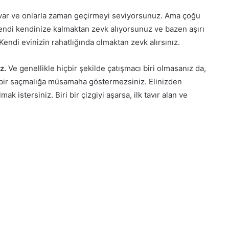
 var ve onlarla zaman geçirmeyi seviyorsunuz. Ama çoğu
endi kendinize kalmaktan zevk alıyorsunuz ve bazen aşırı
ndi evinizin rahatlığında olmaktan zevk alırsınız.
uz.
Ve genellikle hiçbir şekilde çatışmacı biri olmasanız da,
çbir saçmalığa müsamaha göstermezsiniz. Elinizden
 istersiniz. Biri bir çizgiyi aşarsa, ilk tavır alan ve