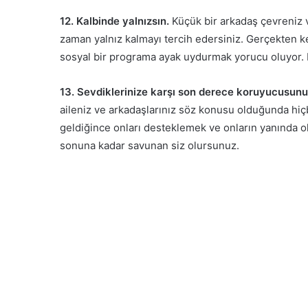
12. Kalbinde yalnızsın.
Küçük bir arkadaş çevreniz
zaman yalnız kalmayı tercih edersiniz. Gerçekten k
sosyal bir programa ayak uydurmak yorucu oluyor. Ke
13. Sevdiklerinize karşı son derece koruyucusun
aileniz ve arkadaşlarınız söz konusu olduğunda hi
geldiğince onları desteklemek ve onların yanında olmak
sonuna kadar savunan siz olursunuz.