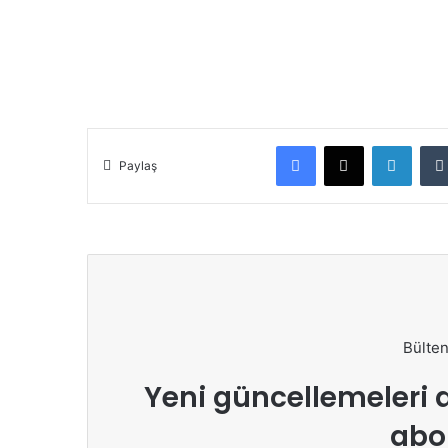
Facebook
X
Linke
Paylaş
Bülten
Yeni güncellemeleri a
abo