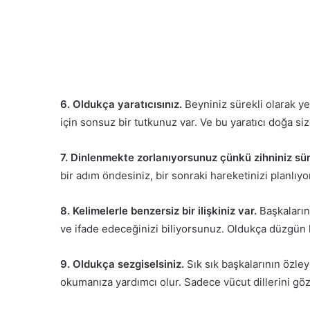
6. Oldukça yaratıcısınız.
Beyniniz sürekli olarak yen
için sonsuz bir tutkunuz var. Ve bu yaratıcı doğa s
7. Dinlenmekte zorlanıyorsunuz çünkü zihniniz süre
bir adım öndesiniz, bir sonraki hareketinizi planlıyo
8. Kelimelerle benzersiz bir ilişkiniz var.
Başkaların
ve ifade edeceğinizi biliyorsunuz. Oldukça düzgün
9. Oldukça sezgiselsiniz.
Sık sık başkalarının özley
okumanıza yardımcı olur. Sadece vücut dillerini gözl