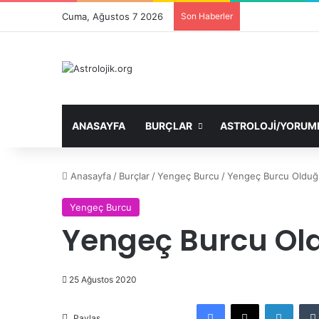
Cuma, Ağustos 7 2026
Son Haberler
ANASAYFA
BURÇLAR
ASTROLOJI/YORUM
Anasayfa
/
Burçlar
/
Yengeç Burcu
/
Yengeç Burcu Olduğ
Yengeç Burcu
Yengeç Burcu Old
25 Ağustos 2020
Facebook
X
Linke
Paylaş