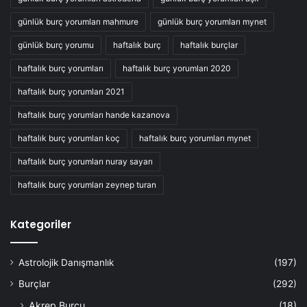
günlük burç yorumları mahmure
günlük burç yorumları mynet
günlük burç yorumu
haftalık burç
haftalık burçlar
haftalık burç yorumları
haftalık burç yorumları 2020
haftalık burç yorumları 2021
haftalık burç yorumları hande kazanova
haftalık burç yorumları koç
haftalık burç yorumları mynet
haftalık burç yorumları nuray sayarı
haftalık burç yorumları zeynep turan
Kategoriler
Astrolojik Danışmanlık
(197)
Burçlar
(292)
Akrep Burcu
(18)