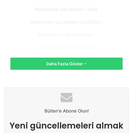
yükselen yay kadını - ekşi
yükselen yay kadını özellikleri
yükselen yay özellikleri
yükselen zeka yayınları
Daha Fazla Göster
Bülten'e Abone Olun!
Yeni güncellemeleri almak