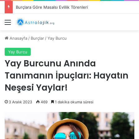
Burçlara Göre Masalsı Evlilik Törenleri
Menü
Anasayfa
/
Burçlar
/
Yay Burcu
Yay Burcu
Yay Burcunu Anında
Tanımanın İpuçları: Hayatın
Neşesi Yaylar!
3 Aralık 2023
469
1 dakika okuma süresi