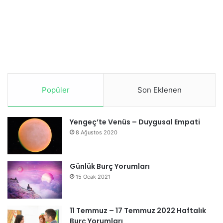
Popüler
Son Eklenen
Yengeç’te Venüs – Duygusal Empati
8 Ağustos 2020
Günlük Burç Yorumları
15 Ocak 2021
11 Temmuz – 17 Temmuz 2022 Haftalık
Burç Yorumları