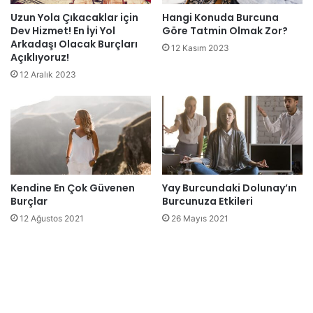
Uzun Yola Çıkacaklar için
Hangi Konuda Burcuna
Dev Hizmet! En İyi Yol
Göre Tatmin Olmak Zor?
Arkadaşı Olacak Burçları
12 Kasım 2023
Açıklıyoruz!
12 Aralık 2023
Kendine En Çok Güvenen
Yay Burcundaki Dolunay’ın
Burçlar
Burcunuza Etkileri
12 Ağustos 2021
26 Mayıs 2021