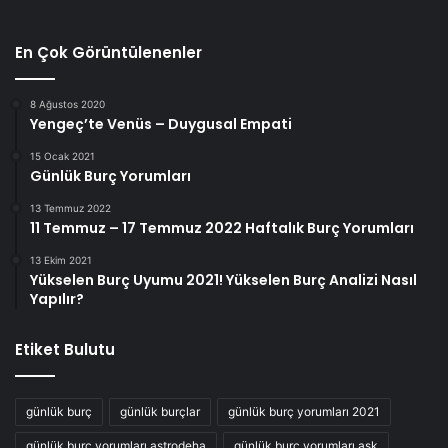
En Çok Görüntülenenler
8 Ağustos 2020
Yengeç’te Venüs – Duygusal Empati
15 Ocak 2021
Günlük Burç Yorumları
13 Temmuz 2022
11 Temmuz – 17 Temmuz 2022 Haftalık Burç Yorumları
13 Ekim 2021
Yükselen Burç Uyumu 2021! Yükselen Burç Analizi Nasıl
Yapılır?
Etiket Bulutu
günlük burç
günlük burçlar
günlük burç yorumları 2021
günlük burç yorumları astrodeha
günlük burç yorumları aşk