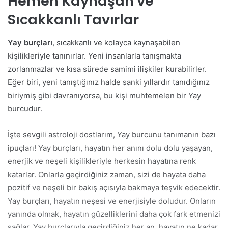
Hemen Kaynaşan ve
Sıcakkanlı Tavırlar
Yay burçları
, sıcakkanlı ve kolayca kaynaşabilen
kişilikleriyle tanınırlar. Yeni insanlarla tanışmakta
zorlanmazlar ve kısa sürede samimi ilişkiler kurabilirler.
Eğer biri, yeni tanıştığınız halde sanki yıllardır tanıdığınız
biriymiş gibi davranıyorsa, bu kişi muhtemelen bir Yay
burcudur.
İşte sevgili astroloji dostlarım, Yay burcunu tanımanın bazı
ipuçları! Yay burçları, hayatın her anını dolu dolu yaşayan,
enerjik ve neşeli kişilikleriyle herkesin hayatına renk
katarlar. Onlarla geçirdiğiniz zaman, sizi de hayata daha
pozitif ve neşeli bir bakış açısıyla bakmaya teşvik edecektir.
Yay burçları, hayatın neşesi ve enerjisiyle doludur. Onların
yanında olmak, hayatın güzelliklerini daha çok fark etmenizi
sağlar. Yay burçlarıyla geçirdiğiniz her an, hayatın ne kadar