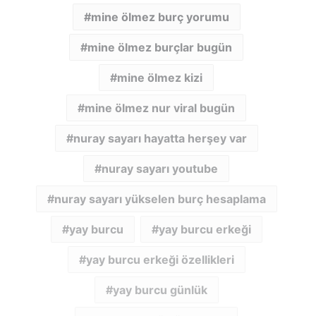
mine ölmez burç yorumu
mine ölmez burçlar bugün
mine ölmez kizi
mine ölmez nur viral bugün
nuray sayarı hayatta herşey var
nuray sayarı youtube
nuray sayarı yükselen burç hesaplama
yay burcu
yay burcu erkeği
yay burcu erkeği özellikleri
yay burcu günlük