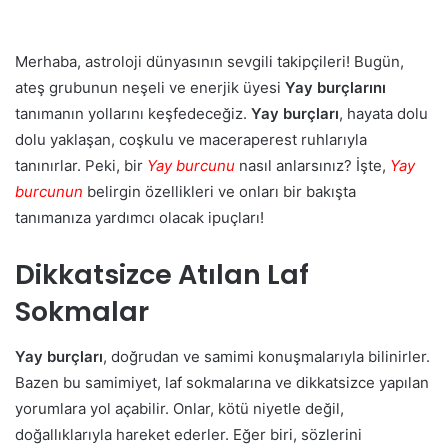
Merhaba, astroloji dünyasının sevgili takipçileri! Bugün,
ateş grubunun neşeli ve enerjik üyesi
Yay burçlarını
tanımanın yollarını keşfedeceğiz.
Yay burçları
, hayata dolu
dolu yaklaşan, coşkulu ve maceraperest ruhlarıyla
tanınırlar. Peki, bir
Yay burcunu
nasıl anlarsınız? İşte,
Yay
burcunun
belirgin özellikleri ve onları bir bakışta
tanımanıza yardımcı olacak ipuçları!
Dikkatsizce Atılan Laf
Sokmalar
Yay burçları
, doğrudan ve samimi konuşmalarıyla bilinirler.
Bazen bu samimiyet, laf sokmalarına ve dikkatsizce yapılan
yorumlara yol açabilir. Onlar, kötü niyetle değil,
doğallıklarıyla hareket ederler. Eğer biri, sözlerini