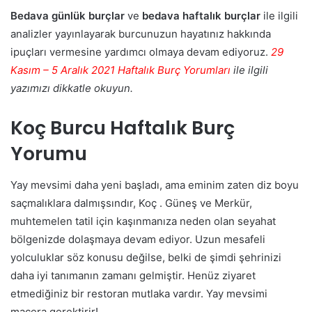
Bedava günlük burçlar
ve
bedava haftalık burçlar
ile ilgili
analizler yayınlayarak burcunuzun hayatınız hakkında
ipuçları vermesine yardımcı olmaya devam ediyoruz.
29
Kasım – 5 Aralık 2021 Haftalık Burç Yorumları
ile ilgili
yazımızı dikkatle okuyun.
Koç Burcu Haftalık Burç
Yorumu
Yay mevsimi daha yeni başladı, ama eminim zaten diz boyu
saçmalıklara dalmışsındır, Koç . Güneş ve Merkür,
muhtemelen tatil için kaşınmanıza neden olan seyahat
bölgenizde dolaşmaya devam ediyor. Uzun mesafeli
yolculuklar söz konusu değilse, belki de şimdi şehrinizi
daha iyi tanımanın zamanı gelmiştir. Henüz ziyaret
etmediğiniz bir restoran mutlaka vardır. Yay mevsimi
macera gerektirir!