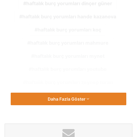
haftalık burç yorumları dinçer güner
haftalık burç yorumları hande kazanova
haftalık burç yorumları koç
haftalık burç yorumları mahmure
haftalık burç yorumları mynet
haftalık burç yorumları youtube
haftalık burç yorumları zeynep turan
Daha Fazla Göster