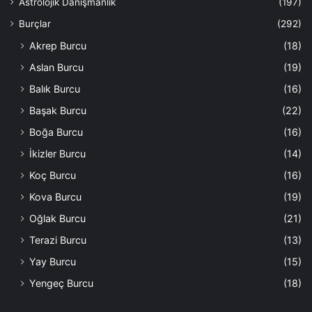
Astrolojik Danışmanlık
(197)
Burçlar
(292)
Akrep Burcu
(18)
Aslan Burcu
(19)
Balık Burcu
(16)
Başak Burcu
(22)
Boğa Burcu
(16)
İkizler Burcu
(14)
Koç Burcu
(16)
Kova Burcu
(19)
Oğlak Burcu
(21)
Terazi Burcu
(13)
Yay Burcu
(15)
Yengeç Burcu
(18)