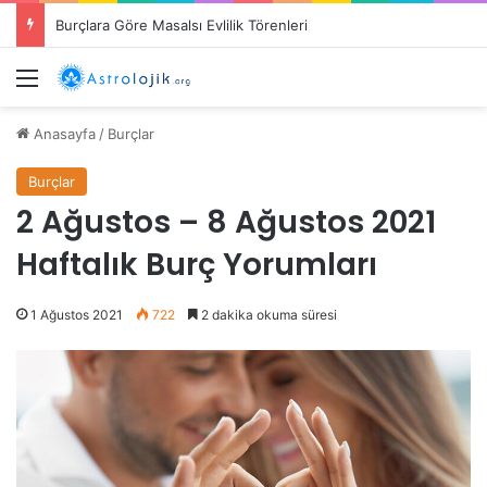
Burçlara Göre Masalsı Evlilik Törenleri
Menü
Anasayfa
/
Burçlar
Burçlar
2 Ağustos – 8 Ağustos 2021
Haftalık Burç Yorumları
1 Ağustos 2021
722
2 dakika okuma süresi