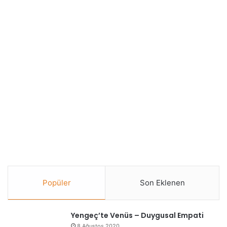
Popüler
Son Eklenen
Yengeç’te Venüs – Duygusal Empati
8 Ağustos 2020