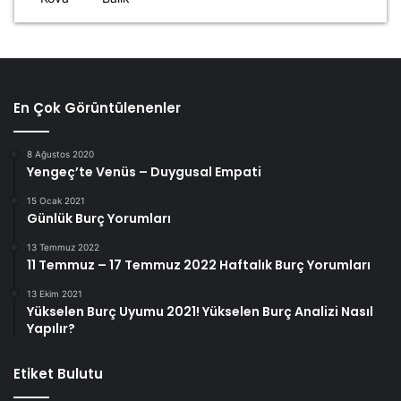
En Çok Görüntülenenler
8 Ağustos 2020
Yengeç’te Venüs – Duygusal Empati
15 Ocak 2021
Günlük Burç Yorumları
13 Temmuz 2022
11 Temmuz – 17 Temmuz 2022 Haftalık Burç Yorumları
13 Ekim 2021
Yükselen Burç Uyumu 2021! Yükselen Burç Analizi Nasıl
Yapılır?
Etiket Bulutu