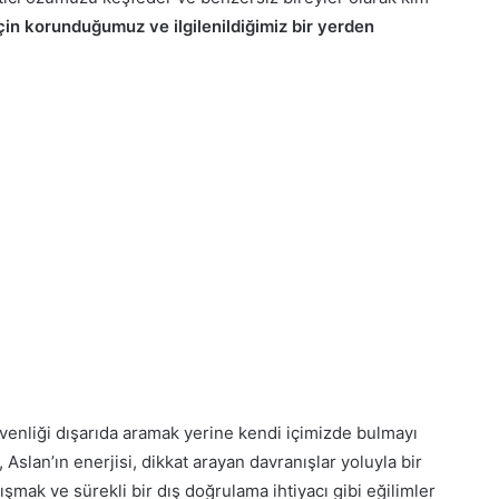
in korunduğumuz ve ilgilenildiğimiz bir yerden
enliği dışarıda aramak yerine kendi içimizde bulmayı
Aslan’ın enerjisi, dikkat arayan davranışlar yoluyla bir
ak ve sürekli bir dış doğrulama ihtiyacı gibi eğilimler