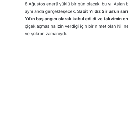
8 Ağustos enerji yüklü bir gün olacak: bu yıl Aslan 
aynı anda gerçekleşecek.
Sabit Yıldız Sirius’un sa
Yıl’ın başlangıcı olarak kabul edildi ve takvimin e
çiçek açmasına izin verdiği için bir nimet olan Nil 
ve şükran zamanıydı.