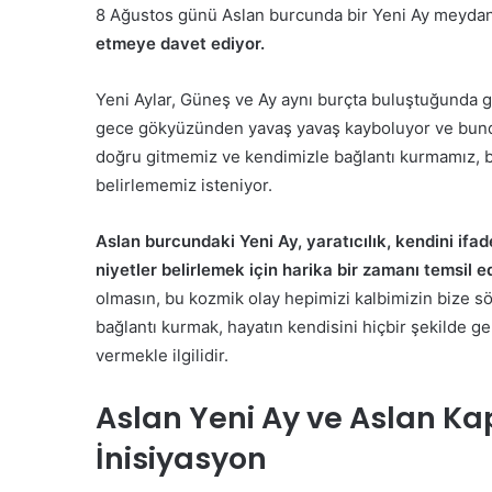
8 Ağustos günü Aslan burcunda bir Yeni Ay meydan
etmeye davet ediyor.
Yeni Aylar, Güneş ve Ay aynı burçta buluştuğunda g
gece gökyüzünden yavaş yavaş kayboluyor ve bund
doğru gitmemiz ve kendimizle bağlantı kurmamız, b
belirlememiz isteniyor.
Aslan burcundaki Yeni Ay, yaratıcılık, kendini i
niyetler belirlemek için harika bir zamanı temsil e
olmasın, bu kozmik olay hepimizi kalbimizin bize sö
bağlantı kurmak, hayatın kendisini hiçbir şekilde g
vermekle ilgilidir.
Aslan Yeni Ay ve Aslan Kapı
İnisiyasyon