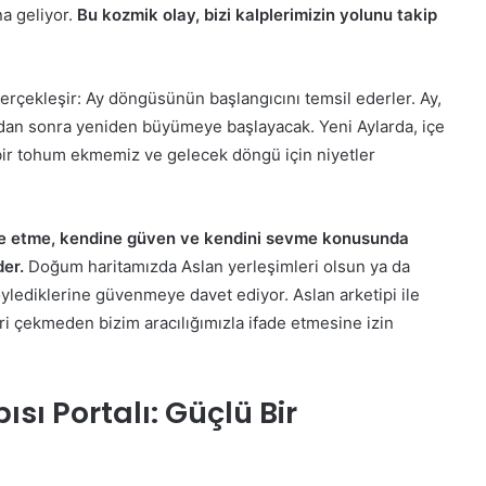
a geliyor.
Bu kozmik olay, bizi kalplerimizin yolunu takip
erçekleşir: Ay döngüsünün başlangıcını temsil ederler. Ay,
an sonra yeniden büyümeye başlayacak. Yeni Aylarda, içe
ir tohum ekmemiz ve gelecek döngü için niyetler
fade etme, kendine güven ve kendini sevme konusunda
der.
Doğum haritamızda Aslan yerleşimleri olsun ya da
ylediklerine güvenmeye davet ediyor. Aslan arketipi ile
eri çekmeden bizim aracılığımızla ifade etmesine izin
sı Portalı: Güçlü Bir