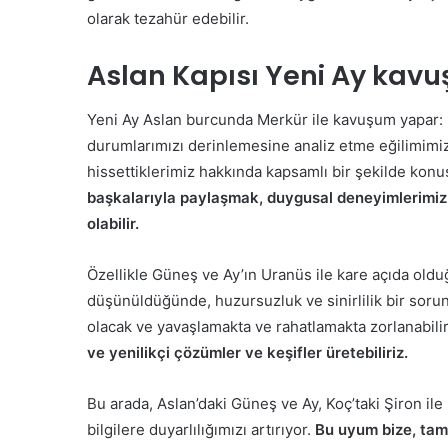
olarak tezahür edebilir.
Aslan Kapısı Yeni Ay kav
Yeni Ay Aslan burcunda Merkür ile kavuşum yapar: b
durumlarımızı derinlemesine analiz etme eğilimimizi
hissettiklerimiz hakkında kapsamlı bir şekilde konu
başkalarıyla paylaşmak, duygusal deneyimlerimiz
olabilir.
Özellikle Güneş ve Ay’ın Uranüs ile kare açıda olduğ
düşünüldüğünde, huzursuzluk ve sinirlilik bir sorun
olacak ve yavaşlamakta ve rahatlamakta zorlanabilir
ve yenilikçi çözümler ve keşifler üretebiliriz.
Bu arada, Aslan’daki Güneş ve Ay, Koç’taki Şiron il
bilgilere duyarlılığımızı artırıyor.
Bu uyum bize, tam