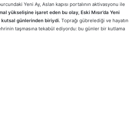
burcundaki Yeni Ay, Aslan kapısı portalının aktivasyonu ile
rmal yükselişine işaret eden bu olay, Eski Mısır’da Yeni
n kutsal günlerinden biriydi.
Toprağı gübrelediği ve hayatın
nehrinin taşmasına tekabül ediyordu: bu günler bir kutlama