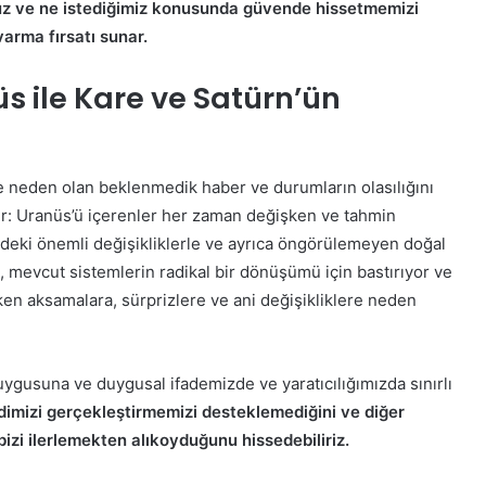
muz ve ne istediğimiz konusunda güvende hissetmemizi
varma fırsatı sunar.
s ile Kare ve Satürn’ün
e neden olan beklenmedik haber ve durumların olasılığını
dir: Uranüs’ü içerenler her zaman değişken ve tahmin
deki önemli değişikliklerle ve ayrıca öngörülemeyen doğal
üs, mevcut sistemlerin radikal bir dönüşümü için bastırıyor ve
ken aksamalara, sürprizlere ve ani değişikliklere neden
 duygusuna ve duygusal ifademizde ve yaratıcılığımızda sınırlı
imizi gerçekleştirmemizi desteklemediğini ve diğer
bizi ilerlemekten alıkoyduğunu hissedebiliriz.