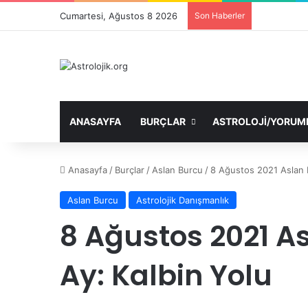
Cumartesi, Ağustos 8 2026
Son Haberler
ANASAYFA
BURÇLAR
ASTROLOJI/YORUM
Anasayfa
/
Burçlar
/
Aslan Burcu
/
8 Ağustos 2021 Aslan 
Aslan Burcu
Astrolojik Danışmanlık
8 Ağustos 2021 A
Ay: Kalbin Yolu