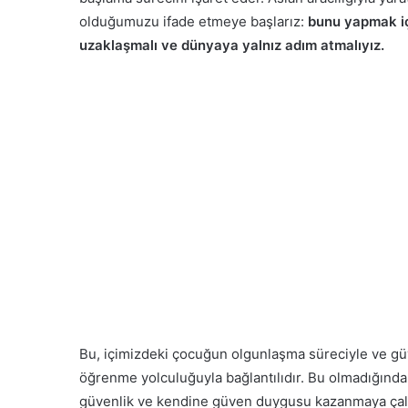
olduğumuzu ifade etmeye başlarız:
bunu yapmak iç
uzaklaşmalı ve dünyaya yalnız adım atmalıyız.
Bu, içimizdeki çocuğun olgunlaşma süreciyle ve güv
öğrenme yolculuğuyla bağlantılıdır. Bu olmadığında, 
güvenlik ve kendine güven duygusu kazanmaya çalışm