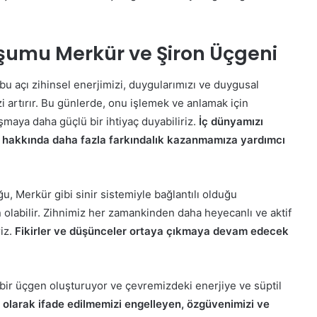
uşumu Merkür ve Şiron Üçgeni
u açı zihinsel enerjimizi, duygularımızı ve duygusal
 artırır. Bu günlerde, onu işlemek ve anlamak için
şmaya daha güçlü bir ihtiyaç duyabiliriz.
İç dünyamızı
 hakkında daha fazla farkındalık kazanmamıza yardımcı
u, Merkür gibi sinir sistemiyle bağlantılı olduğu
 olabilir. Zihnimiz her zamankinden daha heyecanlı ve aktif
iz.
Fikirler ve düşünceler ortaya çıkmaya devam edecek
e bir üçgen oluşturuyor ve çevremizdeki enerjiye ve süptil
 olarak ifade edilmemizi engelleyen, özgüvenimizi ve