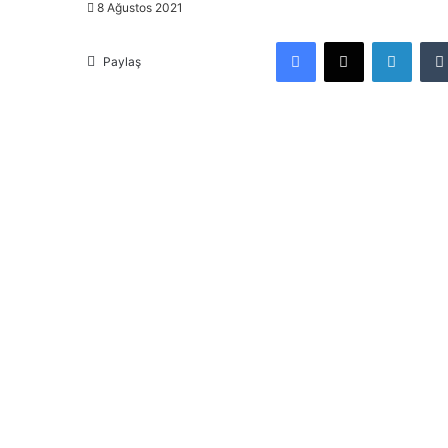
8 Ağustos 2021
Facebook
X
LinkedIn
Paylaş