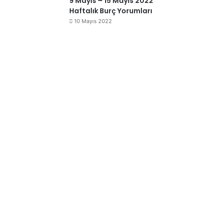
9 Mayıs – 15 Mayıs 2022
Haftalık Burç Yorumları
10 Mayıs 2022