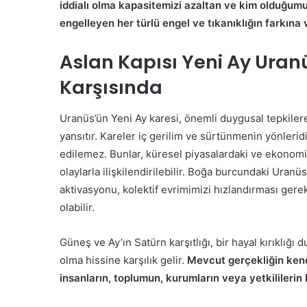
iddialı olma kapasitemizi azaltan ve kim olduğu
engelleyen her türlü engel ve tıkanıklığın farkına 
Aslan Kapısı Yeni Ay Uranü
Karşısında
Uranüs’ün Yeni Ay karesi, önemli duygusal tepkiler
yansıtır. Kareler iç gerilim ve sürtünmenin yönleri
edilemez. Bunlar, küresel piyasalardaki ve ekonomi
olaylarla ilişkilendirilebilir. Boğa burcundaki Uran
aktivasyonu, kolektif evrimimizi hızlandırması gere
olabilir.
Güneş ve Ay’ın Satürn karşıtlığı, bir hayal kırıklığı
olma hissine karşılık gelir.
Mevcut gerçekliğin kend
insanların, toplumun, kurumların veya yetkililerin 