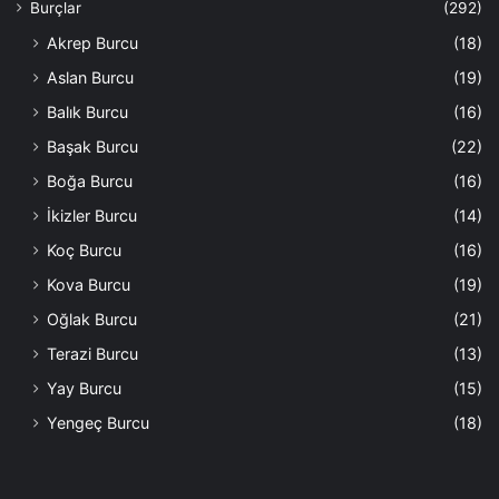
Burçlar
(292)
Akrep Burcu
(18)
Aslan Burcu
(19)
Balık Burcu
(16)
Başak Burcu
(22)
Boğa Burcu
(16)
İkizler Burcu
(14)
Koç Burcu
(16)
Kova Burcu
(19)
Oğlak Burcu
(21)
Terazi Burcu
(13)
Yay Burcu
(15)
Yengeç Burcu
(18)