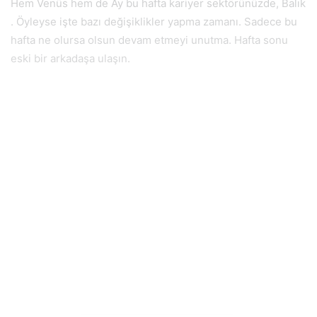
Hem Venüs hem de Ay bu hafta kariyer sektörünüzde, Balık
. Öyleyse işte bazı değişiklikler yapma zamanı. Sadece bu
hafta ne olursa olsun devam etmeyi unutma. Hafta sonu
eski bir arkadaşa ulaşın.