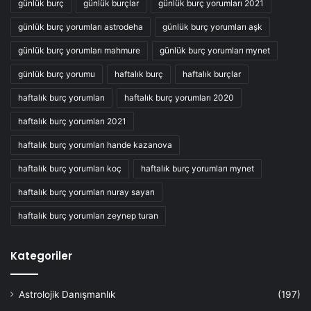
günlük burç
günlük burçlar
günlük burç yorumları 2021
günlük burç yorumları astrodeha
günlük burç yorumları aşk
günlük burç yorumları mahmure
günlük burç yorumları mynet
günlük burç yorumu
haftalık burç
haftalık burçlar
haftalık burç yorumları
haftalık burç yorumları 2020
haftalık burç yorumları 2021
haftalık burç yorumları hande kazanova
haftalık burç yorumları koç
haftalık burç yorumları mynet
haftalık burç yorumları nuray sayarı
haftalık burç yorumları zeynep turan
Kategoriler
Astrolojik Danışmanlık
(197)