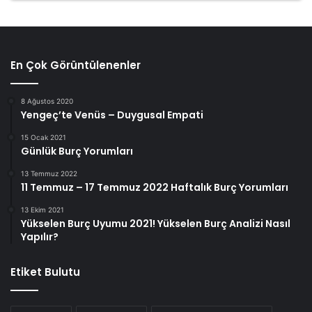
En Çok Görüntülenenler
8 Ağustos 2020
Yengeç’te Venüs – Duygusal Empati
15 Ocak 2021
Günlük Burç Yorumları
13 Temmuz 2022
11 Temmuz – 17 Temmuz 2022 Haftalık Burç Yorumları
13 Ekim 2021
Yükselen Burç Uyumu 2021! Yükselen Burç Analizi Nasıl
Yapılır?
Etiket Bulutu