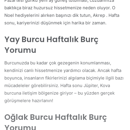
Pazartesi günkü yeni ay güneş tutulması, cüzdanınıza
baktıkça biraz huzursuz hissetmenize neden oluyor. O
Noel hediyelerini alırken başınızı dik tutun, Akrep . Hafta
sonu, kariyerinizi düşünmek için harika bir zaman.
Yay Burcu Haftalık Burç
Yorumu
Burcunuzda bu kadar çok gezegenin konumlanması,
kendinizi canlı hissetmenize yardımcı olacak. Ancak hafta
boyunca, insanların fikirlerinizi algılama biçimiyle ilgili bazı
mücadeleler görebilirsiniz. Hafta sonu Jüpiter, Kova
burcuna iletişim bölgenize giriyor – bu yüzden gerçek
görüşmelere hazırlanın!
Oğlak Burcu Haftalık Burç
Yorumu