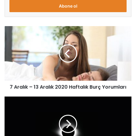
giriniz
7 Aralık – 13 Aralık 2020 Haftalık Burç Yorumları