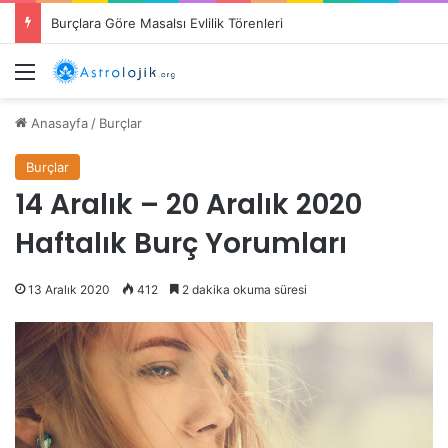
Burçların Cömertlik Alanları: Hangi Burç Ne Konuda Cömert?
Menü
Anasayfa
/
Burçlar
Burçlar
14 Aralık – 20 Aralık 2020
Haftalık Burç Yorumları
13 Aralık 2020
412
2 dakika okuma süresi