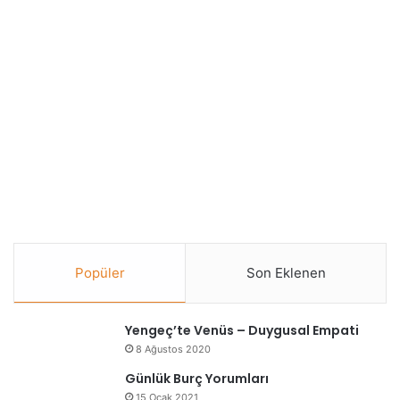
Popüler
Son Eklenen
Yengeç’te Venüs – Duygusal Empati
8 Ağustos 2020
Günlük Burç Yorumları
15 Ocak 2021