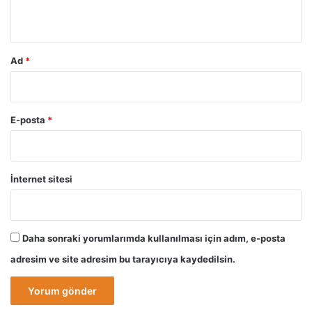
*
Ad
*
E-posta
*
İnternet sitesi
Daha sonraki yorumlarımda kullanılması için adım, e-posta
adresim ve site adresim bu tarayıcıya kaydedilsin.