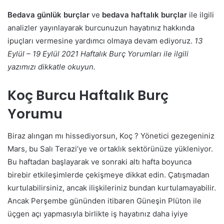
Bedava günlük burçlar
ve
bedava haftalık burçlar
ile ilgili
analizler yayınlayarak burcunuzun hayatınız hakkında
ipuçları vermesine yardımcı olmaya devam ediyoruz.
13
Eylül – 19 Eylül 2021 Haftalık Burç Yorumları ile ilgili
yazımızı dikkatle okuyun.
Koç Burcu Haftalık Burç
Yorumu
Biraz alıngan mı hissediyorsun, Koç ? Yönetici gezegeniniz
Mars, bu Salı Terazi’ye ve ortaklık sektörünüze yükleniyor.
Bu haftadan başlayarak ve sonraki altı hafta boyunca
birebir etkileşimlerde çekişmeye dikkat edin. Çatışmadan
kurtulabilirsiniz, ancak ilişkileriniz bundan kurtulamayabilir.
Ancak Perşembe gününden itibaren Güneşin Plüton ile
üçgen açı yapmasıyla birlikte iş hayatınız daha iyiye