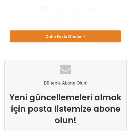
haftalık burç yorumu terazi
haftalık burçlar
Daha Fazla Göster
Bülten'e Abone Olun!
Yeni güncellemeleri almak
için posta listemize abone
olun!