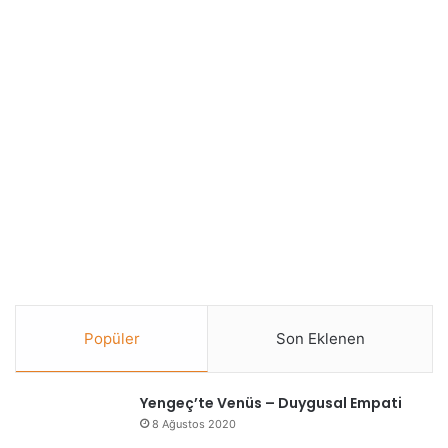
Popüler
Son Eklenen
Yengeç’te Venüs – Duygusal Empati
8 Ağustos 2020