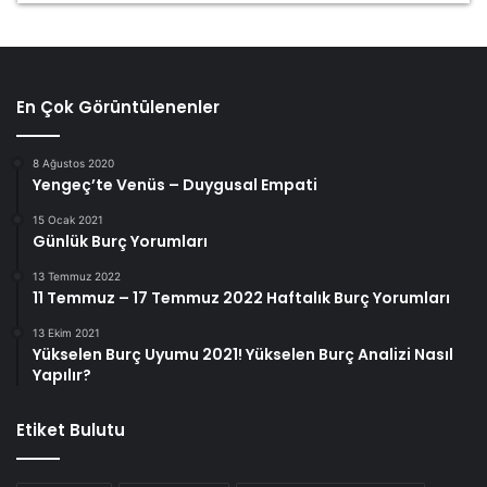
En Çok Görüntülenenler
8 Ağustos 2020
Yengeç’te Venüs – Duygusal Empati
15 Ocak 2021
Günlük Burç Yorumları
13 Temmuz 2022
11 Temmuz – 17 Temmuz 2022 Haftalık Burç Yorumları
13 Ekim 2021
Yükselen Burç Uyumu 2021! Yükselen Burç Analizi Nasıl
Yapılır?
Etiket Bulutu