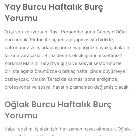
Yay Burcu Haftalık Burç
Yorumu
O işi sen veriyorsun, Yay . Perşembe günü Güneşin Oğlak
burcundaki Plüton ile üçgen açı yapmasıyla birlikte,
patronunuz ve iş arkadaşlarınız, yaptığınız büyük çabaların
farkına varacaklar. Biraz destek eksikliği mi hissettiniz?
Korkma! Mars’ın Terazi’ye girişi ve sosyal sektörünüzle
birlikte ağınız önümüzdeki birkaç hafta içinde büyümeye
başlayacak. Mars’ın Terazi’de kalması sona erdiğinde,
profesyonel ve sosyal hayatınız tamamen değişmiş olacak.
Oğlak Burcu Haftalık Burç
Yorumu
Kabul edelim, iş sizin için her zaman hayat olmuştur, Oğlak,