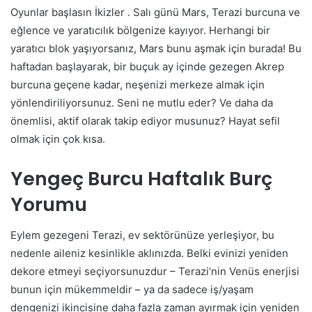
Oyunlar başlasın İkizler . Salı günü Mars, Terazi burcuna ve
eğlence ve yaratıcılık bölgenize kayıyor. Herhangi bir
yaratıcı blok yaşıyorsanız, Mars bunu aşmak için burada! Bu
haftadan başlayarak, bir buçuk ay içinde gezegen Akrep
burcuna geçene kadar, neşenizi merkeze almak için
yönlendiriliyorsunuz. Seni ne mutlu eder? Ve daha da
önemlisi, aktif olarak takip ediyor musunuz? Hayat sefil
olmak için çok kısa.
Yengeç Burcu Haftalık Burç
Yorumu
Eylem gezegeni Terazi, ev sektörünüze yerleşiyor, bu
nedenle aileniz kesinlikle aklınızda. Belki evinizi yeniden
dekore etmeyi seçiyorsunuzdur – Terazi’nin Venüs enerjisi
bunun için mükemmeldir – ya da sadece iş/yaşam
dengenizi ikincisine daha fazla zaman ayırmak için yeniden