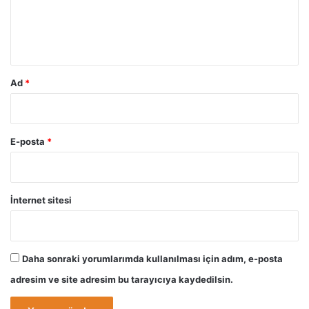
m
*
Ad
*
E-posta
*
İnternet sitesi
Daha sonraki yorumlarımda kullanılması için adım, e-posta
adresim ve site adresim bu tarayıcıya kaydedilsin.