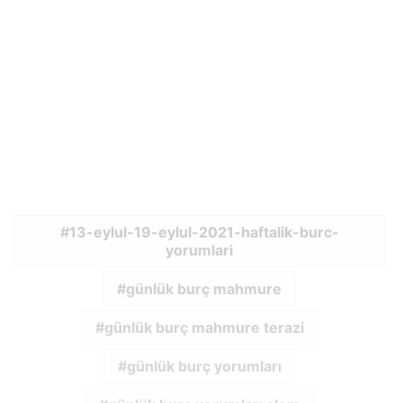
13-eylul-19-eylul-2021-haftalik-burc-
yorumlari
günlük burç mahmure
günlük burç mahmure terazi
günlük burç yorumları