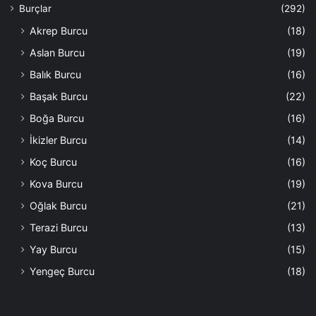
Burçlar
(292)
Akrep Burcu
(18)
Aslan Burcu
(19)
Balık Burcu
(16)
Başak Burcu
(22)
Boğa Burcu
(16)
İkizler Burcu
(14)
Koç Burcu
(16)
Kova Burcu
(19)
Oğlak Burcu
(21)
Terazi Burcu
(13)
Yay Burcu
(15)
Yengeç Burcu
(18)