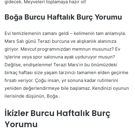
gidecek. Meyveleri toplamaya hazır ol!
Boğa Burcu Haftalık Burç Yorumu
Evi temizlemenin zamanı geldi – kelimenin tam anlamıyla.
Mars Salı günü Terazi burcuna ve alışkanlık alanınıza
giriyor. Mevcut programınızdan memnun musunuz? Ev
işlerine veya spor salonuna ayak uyduruyor musun?
Değilse, endişelenme! Terazi Mars’ın bu önümüzdeki
birkaç haftası size yaşam tarzınızı tamamen elden geçirme
fırsatı veriyor. Çoğu insan, yıl sonuna kadar rutinlerini
yeniden değerlendirmeye bile başlamaz. Kendinizi oyunun
ilerisinde düşünün, Boğa .
İkizler Burcu Haftalık Burç
Yorumu