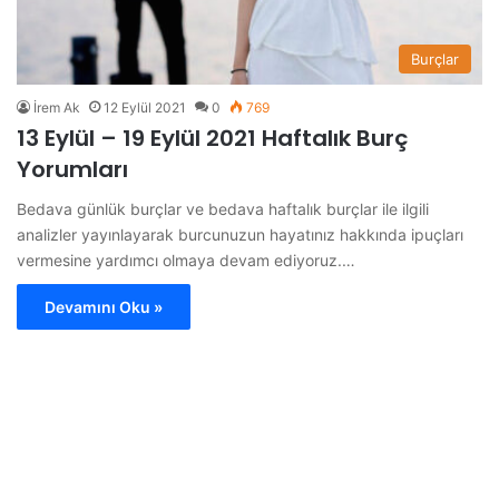
Burçlar
İrem Ak
12 Eylül 2021
0
769
13 Eylül – 19 Eylül 2021 Haftalık Burç
Yorumları
Bedava günlük burçlar ve bedava haftalık burçlar ile ilgili
analizler yayınlayarak burcunuzun hayatınız hakkında ipuçları
vermesine yardımcı olmaya devam ediyoruz.…
Devamını Oku »