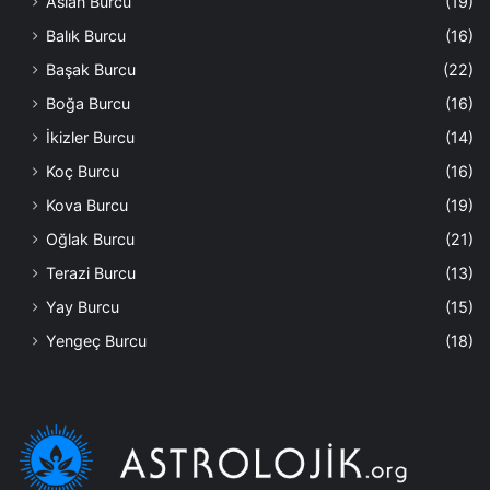
Aslan Burcu
(19)
Balık Burcu
(16)
Başak Burcu
(22)
Boğa Burcu
(16)
İkizler Burcu
(14)
Koç Burcu
(16)
Kova Burcu
(19)
Oğlak Burcu
(21)
Terazi Burcu
(13)
Yay Burcu
(15)
Yengeç Burcu
(18)