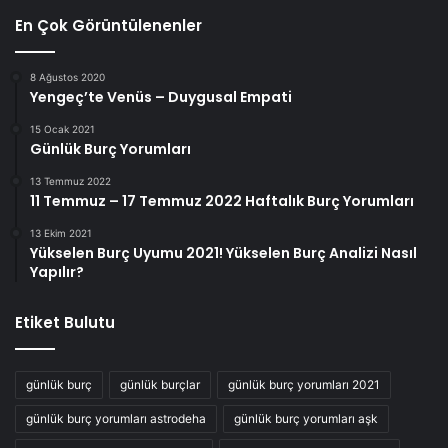
En Çok Görüntülenenler
8 Ağustos 2020
Yengeç’te Venüs – Duygusal Empati
15 Ocak 2021
Günlük Burç Yorumları
13 Temmuz 2022
11 Temmuz – 17 Temmuz 2022 Haftalık Burç Yorumları
13 Ekim 2021
Yükselen Burç Uyumu 2021! Yükselen Burç Analizi Nasıl
Yapılır?
Etiket Bulutu
günlük burç
günlük burçlar
günlük burç yorumları 2021
günlük burç yorumları astrodeha
günlük burç yorumları aşk