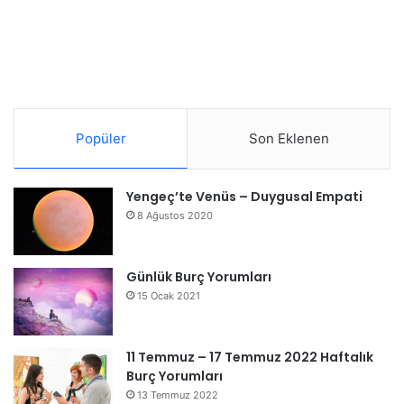
Popüler
Son Eklenen
Yengeç’te Venüs – Duygusal Empati
8 Ağustos 2020
Günlük Burç Yorumları
15 Ocak 2021
11 Temmuz – 17 Temmuz 2022 Haftalık
Burç Yorumları
13 Temmuz 2022