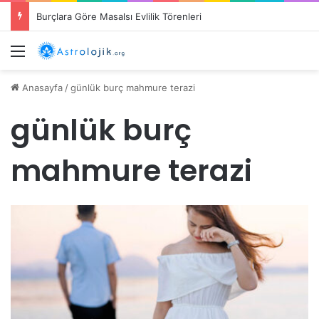
Burçlara Göre Masalsı Evlilik Törenleri
Menü
Anasayfa
/
günlük burç mahmure terazi
günlük burç
mahmure terazi