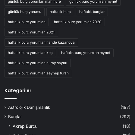
günlük burç yorumları mahmure
günlük burç yorumları mynet
günlük burç yorumu
haftalık burç
haftalık burçlar
haftalık burç yorumları
haftalık burç yorumları 2020
haftalık burç yorumları 2021
haftalık burç yorumları hande kazanova
haftalık burç yorumları koç
haftalık burç yorumları mynet
haftalık burç yorumları nuray sayarı
haftalık burç yorumları zeynep turan
Kategoriler
Astrolojik Danışmanlık
(197)
Burçlar
(292)
Akrep Burcu
(18)