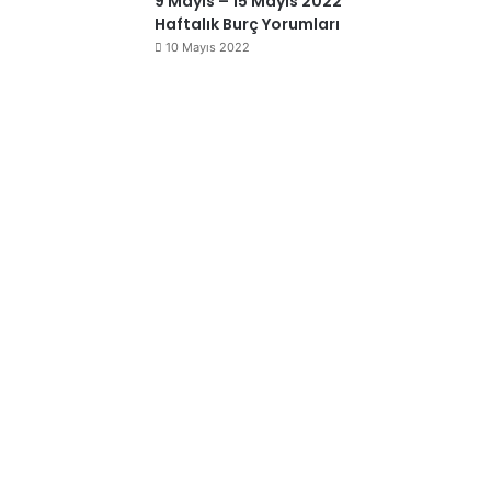
9 Mayıs – 15 Mayıs 2022
Haftalık Burç Yorumları
10 Mayıs 2022