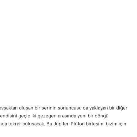
avşaktan oluşan bir serinin sonuncusu da yaklaşan bir diğer
Efendisini geçip iki gezegen arasında yeni bir döngü
a tekrar buluşacak. Bu Jüpiter-Plüton birleşimi bizim için