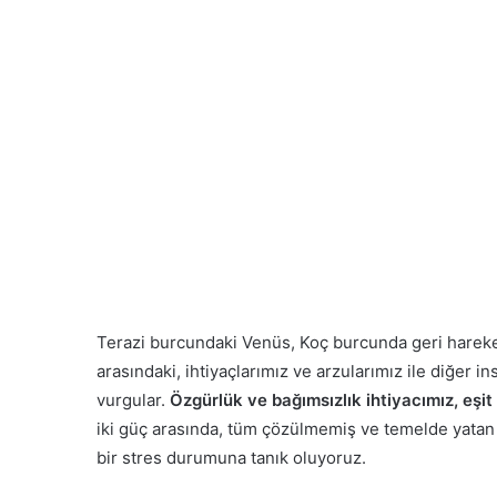
Terazi burcundaki Venüs, Koç burcunda geri hareket 
arasındaki, ihtiyaçlarımız ve arzularımız ile diğer ins
vurgular.
Özgürlük ve bağımsızlık ihtiyacımız, eşi
iki güç arasında, tüm çözülmemiş ve temelde yatan i
bir stres durumuna tanık oluyoruz.