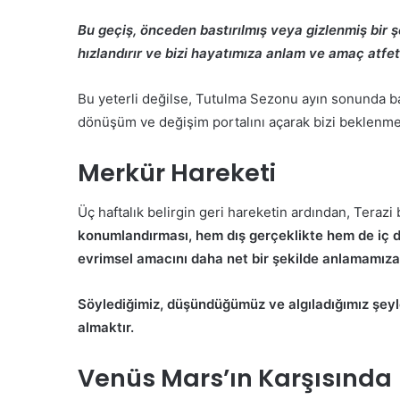
Bu geçiş, önceden bastırılmış veya gizlenmiş bir
hızlandırır ve bizi hayatımıza anlam ve amaç atfet
Bu yeterli değilse, Tutulma Sezonu ayın sonunda baş
dönüşüm ve değişim portalını açarak bizi beklenmed
Merkür Hareketi
Üç haftalık belirgin geri hareketin ardından, Teraz
konumlandırması, hem dış gerçeklikte hem de iç d
evrimsel amacını daha net bir şekilde anlamamıza 
Söylediğimiz, düşündüğümüz ve algıladığımız şeyle
almaktır.
Venüs Mars’ın Karşısında