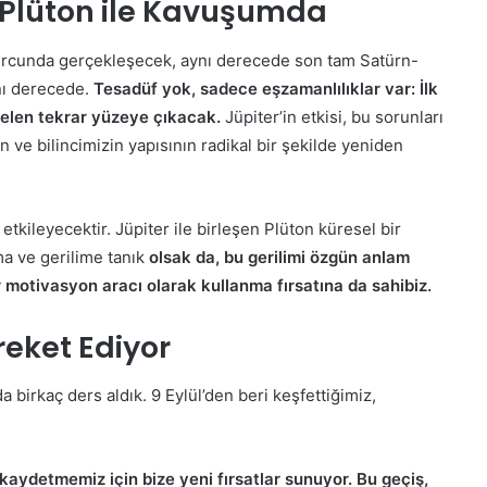
 Plüton ile Kavuşumda
burcunda gerçekleşecek, aynı derecede son tam Satürn-
nı derecede.
Tesadüf yok, sadece eşzamanlılıklar var: İlk
elen tekrar yüzeye çıkacak.
Jüpiter’in etkisi, bu sorunları
ve bilincimizin yapısının radikal bir şekilde yeniden
 etkileyecektir. Jüpiter ile birleşen Plüton küresel bir
a ve gerilime tanık
olsak da, bu gerilimi özgün anlam
ir motivasyon aracı olarak kullanma fırsatına da sahibiz.
eket Ediyor
birkaç ders aldık. 9 Eylül’den beri keşfettiğimiz,
aydetmemiz için bize yeni fırsatlar sunuyor. Bu geçiş,