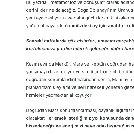
Bu yazıda, “metamorfoz ve dönüşüm” olarak adland
derinliklerine dalacağız. Boğa Dolunayı’ nın Uranüs
yeni aya başlıyoruz ve daha güçlü kozmik hizalanm
yoğun olmayacak:
önümüzdeki ay için anahtar ke
Sonraki haftalarda gök cisimleri, amacını gerçekl
kurtulmamıza yardım ederek geleceğe doğru harek
Kasım ayında Merkür, Mars ve Neptün doğrudan harek
yansımayı davet ediyor ve şimdi çok önemli bir dön
doğrudan konumlandırılmasından sonra, Ekim ayının
planlanmamış eylemi ve ileri hareketi yöneten geze
hamleler yapmaktan alıkoyuyor.
Doğrudan Mars konumlandırması, dayanıklılığımızı 
olacaktır:
İlerlemek istediğimiz yol konusunda dah
hissedeceğiz ve enerjimizi neye odaklayacağımız