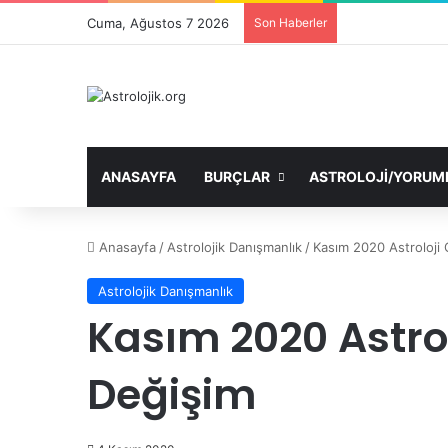
Cuma, Ağustos 7 2026
Son Haberler
ANASAYFA
BURÇLAR
ASTROLOJI/YORUM
Anasayfa
/
Astrolojik Danışmanlık
/
Kasım 2020 Astroloji
Astrolojik Danışmanlık
Kasım 2020 Astro
Değişim