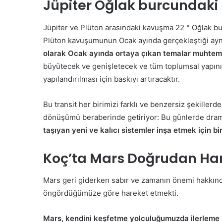
Jüpiter Oğlak burcundaki
Jüpiter ve Plüton arasındaki kavuşma 22 ° Oğlak 
Plüton kavuşumunun Ocak ayında gerçekleştiği ay
olarak Ocak ayında ortaya çıkan temalar muhtem
büyütecek ve genişletecek ve tüm toplumsal yapının 
yapılandırılması için baskıyı artıracaktır.
Bu transit her birimizi farklı ve benzersiz şekillerde
dönüşümü beraberinde getiriyor: Bu günlerde dram
taşıyan yeni ve kalıcı sistemler inşa etmek için b
Koç’ta Mars
Doğrudan Har
Mars geri giderken sabır ve zamanın önemi hakkında 
öngördüğümüze göre hareket etmekti.
Mars, kendini keşfetme yolculuğumuzda ilerleme k