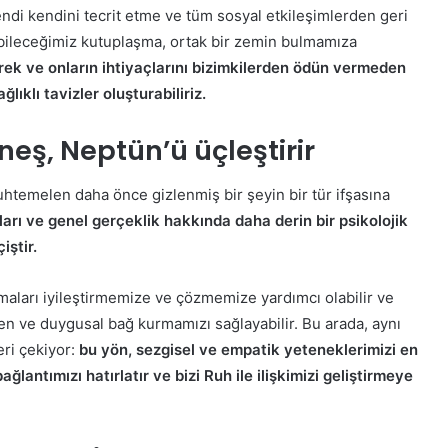
i kendini tecrit etme ve tüm sosyal etkileşimlerden geri
yabileceğimiz kutuplaşma, ortak bir zemin bulmamıza
rek ve onların ihtiyaçlarını bizimkilerden ödün vermeden
ıklı tavizler oluşturabiliriz.
neş, Neptün’ü üçleştirir
uhtemelen daha önce gizlenmiş bir şeyin bir tür ifşasına
arı ve genel gerçeklik hakkında daha derin bir psikolojik
iştir.
avmaları iyileştirmemize ve çözmemize yardımcı olabilir ve
ven ve duygusal bağ kurmamızı sağlayabilir. Bu arada, aynı
ri çekiyor:
bu yön, sezgisel ve empatik yeteneklerimizi en
lantımızı hatırlatır ve bizi Ruh ile ilişkimizi geliştirmeye