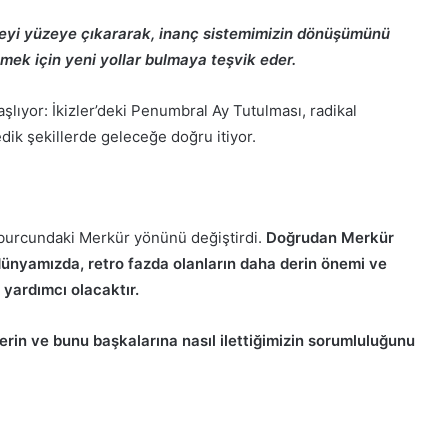
 şeyi yüzeye çıkararak, inanç sistemimizin dönüşümünü
mek için yeni yollar bulmaya teşvik eder.
lıyor: İkizler’deki Penumbral Ay Tutulması, radikal
ik şekillerde geleceğe doğru itiyor.
i burcundaki Merkür yönünü değiştirdi.
Doğrudan Merkür
ünyamızda, retro fazda olanların daha derin önemi ve
yardımcı olacaktır.
rin ve bunu başkalarına nasıl ilettiğimizin sorumluluğunu