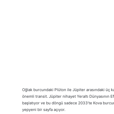
Oğlak burcundaki Plüton ile Jüpiter arasındaki üç k
önemli transit. Jüpiter nihayet Yeraltı Dünyasının 
başlatıyor ve bu döngü sadece 2033’te Kova burcund
yepyeni bir sayfa açıyor.