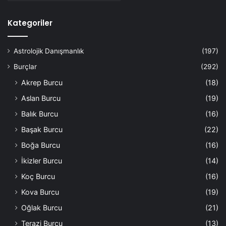
Kategoriler
Astrolojik Danışmanlık
(197)
Burçlar
(292)
Akrep Burcu
(18)
Aslan Burcu
(19)
Balık Burcu
(16)
Başak Burcu
(22)
Boğa Burcu
(16)
İkizler Burcu
(14)
Koç Burcu
(16)
Kova Burcu
(19)
Oğlak Burcu
(21)
Terazi Burcu
(13)