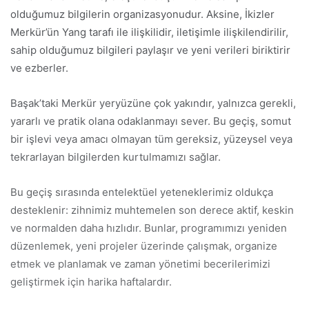
olduğumuz bilgilerin organizasyonudur. Aksine, İkizler
Merkür’ün Yang tarafı ile ilişkilidir, iletişimle ilişkilendirilir,
sahip olduğumuz bilgileri paylaşır ve yeni verileri biriktirir
ve ezberler.
Başak’taki Merkür yeryüzüne çok yakındır, yalnızca gerekli,
yararlı ve pratik olana odaklanmayı sever. Bu geçiş, somut
bir işlevi veya amacı olmayan tüm gereksiz, yüzeysel veya
tekrarlayan bilgilerden kurtulmamızı sağlar.
Bu geçiş sırasında entelektüel yeteneklerimiz oldukça
desteklenir: zihnimiz muhtemelen son derece aktif, keskin
ve normalden daha hızlıdır. Bunlar, programımızı yeniden
düzenlemek, yeni projeler üzerinde çalışmak, organize
etmek ve planlamak ve zaman yönetimi becerilerimizi
geliştirmek için harika haftalardır.