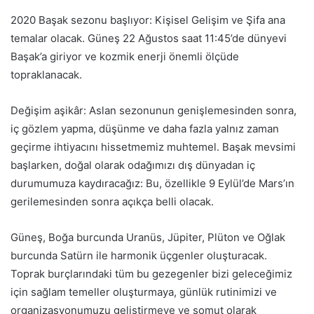
2020 Başak sezonu başlıyor: Kişisel Gelişim ve Şifa ana
temalar olacak. Güneş 22 Ağustos saat 11:45’de dünyevi
Başak’a giriyor ve kozmik enerji önemli ölçüde
topraklanacak.
Değişim aşikâr: Aslan sezonunun genişlemesinden sonra,
iç gözlem yapma, düşünme ve daha fazla yalnız zaman
geçirme ihtiyacını hissetmemiz muhtemel. Başak mevsimi
başlarken, doğal olarak odağımızı dış dünyadan iç
durumumuza kaydıracağız: Bu, özellikle 9 Eylül’de Mars’ın
gerilemesinden sonra açıkça belli olacak.
Güneş, Boğa burcunda Uranüs, Jüpiter, Plüton ve Oğlak
burcunda Satürn ile harmonik üçgenler oluşturacak.
Toprak burçlarındaki tüm bu gezegenler bizi geleceğimiz
için sağlam temeller oluşturmaya, günlük rutinimizi ve
organizasyonumuzu geliştirmeye ve somut olarak