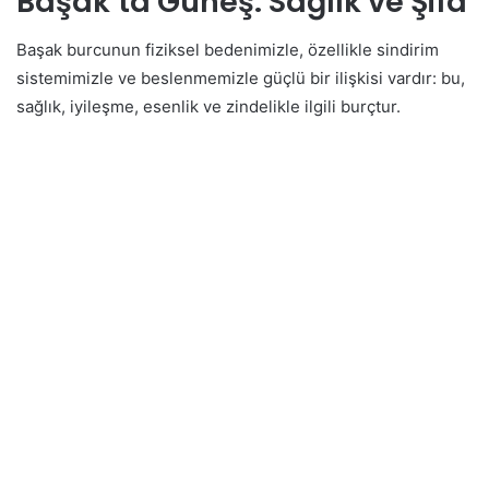
Başak’ta Güneş: Sağlık ve Şifa
Başak burcunun fiziksel bedenimizle, özellikle sindirim
sistemimizle ve beslenmemizle güçlü bir ilişkisi vardır: bu,
sağlık, iyileşme, esenlik ve zindelikle ilgili burçtur.