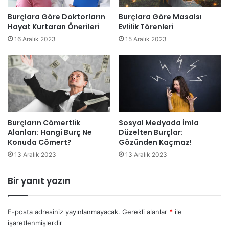
Burçlara Göre Doktorların
Burçlara Göre Masalsı
Hayat Kurtaran Önerileri
Evlilik Törenleri
16 Aralık 2023
15 Aralık 2023
Burçların Cömertlik
Sosyal Medyada İmla
Alanları: Hangi Burç Ne
Düzelten Burçlar:
Konuda Cömert?
Gözünden Kaçmaz!
13 Aralık 2023
13 Aralık 2023
Bir yanıt yazın
E-posta adresiniz yayınlanmayacak.
Gerekli alanlar
*
ile
işaretlenmişlerdir