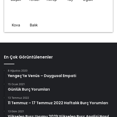
Kova
Balık
En Çok Görüntülenenler
8 Ağustos 2020
Yengeç’te Venüs – Duygusal Empati
15 Ocak 2021
Günlük Burç Yorumları
13 Temmuz 2022
11 Temmuz – 17 Temmuz 2022 Haftalık Burç Yorumları
13 Ekim 2021
Yükselen Burç Uyumu 2021! Yükselen Burç Analizi Nasıl