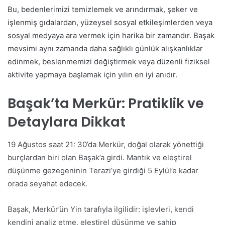
Bu, bedenlerimizi temizlemek ve arındırmak, şeker ve
işlenmiş gıdalardan, yüzeysel sosyal etkileşimlerden veya
sosyal medyaya ara vermek için harika bir zamandır. Başak
mevsimi aynı zamanda daha sağlıklı günlük alışkanlıklar
edinmek, beslenmemizi değiştirmek veya düzenli fiziksel
aktivite yapmaya başlamak için yılın en iyi anıdır.
Başak’ta Merkür: Pratiklik ve
Detaylara Dikkat
19 Ağustos saat 21: 30’da Merkür, doğal olarak yönettiği
burçlardan biri olan Başak’a girdi. Mantık ve eleştirel
düşünme gezegeninin Terazi’ye girdiği 5 Eylül’e kadar
orada seyahat edecek.
Başak, Merkür’ün Yin tarafıyla ilgilidir: işlevleri, kendi
kendini analiz etme, eleştirel düşünme ve sahip