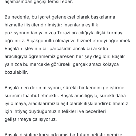
aşamasından geçişi temsil eder.
Bu nedenle, bu işaret geleneksel olarak başkalarına
hizmetle ilişkilendirilmiştir: İnsanlarla eşitlik
pozisyonundan yalnızca Terazi aracılığıyla ilişki kurmayı
öğreniriz. Alçakgönüllü olmayı ve hizmet etmeyi öğrenmek
Başak’ın işlevinin bir parçasıdır, ancak bu arketip
aracılığıyla öğrenmemiz gereken her şey değildir. Başak’ı
yalnızca bu mercekle görürsek, gerçek amacı kolayca
bozulabilir.
Başak’ın en derin misyonu, sürekli bir kendini geliştirme
sürecini taahhüt etmektir. Başak aracılığıyla, sürekli daha
iyi olmaya, aradıklarımızla eşit olarak ilişkilendirebilmemiz
için ihtiyaç duyduğumuz nitelikleri ve becerileri
geliştirmeye çalışıyoruz.
Başak, disipline karşı adanmış bir tutum geliştirmemize,