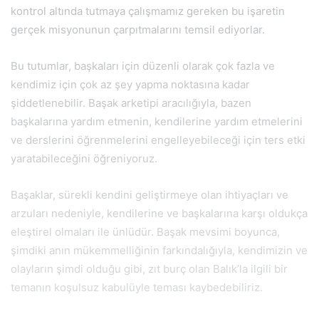
kontrol altında tutmaya çalışmamız gereken bu işaretin
gerçek misyonunun çarpıtmalarını temsil ediyorlar.
Bu tutumlar, başkaları için düzenli olarak çok fazla ve
kendimiz için çok az şey yapma noktasına kadar
şiddetlenebilir. Başak arketipi aracılığıyla, bazen
başkalarına yardım etmenin, kendilerine yardım etmelerini
ve derslerini öğrenmelerini engelleyebileceği için ters etki
yaratabileceğini öğreniyoruz.
Başaklar, sürekli kendini geliştirmeye olan ihtiyaçları ve
arzuları nedeniyle, kendilerine ve başkalarına karşı oldukça
eleştirel olmaları ile ünlüdür. Başak mevsimi boyunca,
şimdiki anın mükemmelliğinin farkındalığıyla, kendimizin ve
olayların şimdi olduğu gibi, zıt burç olan Balık’la ilgili bir
temanın koşulsuz kabulüyle teması kaybedebiliriz.