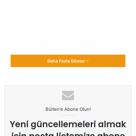
güneş başak burcunda
Daha Fazla Göster
Bülten'e Abone Olun!
Yeni güncellemeleri almak