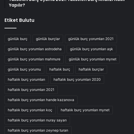
Yapılır?
Etiket Bulutu
günlük burç
günlük burçlar
günlük burç yorumları 2021
günlük burç yorumları astrodeha
günlük burç yorumları aşk
günlük burç yorumları mahmure
günlük burç yorumları mynet
günlük burç yorumu
haftalık burç
haftalık burçlar
haftalık burç yorumları
haftalık burç yorumları 2020
haftalık burç yorumları 2021
haftalık burç yorumları hande kazanova
haftalık burç yorumları koç
haftalık burç yorumları mynet
haftalık burç yorumları nuray sayarı
haftalık burç yorumları zeynep turan