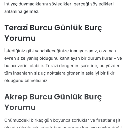
ihtiyaç duymadıklarını söyledikleri gerçeği söyledikleri
anlamına gelmez.
Terazi Burcu Günlük Burç
Yorumu
İstediğiniz gibi yapabileceğinize inanıyorsanız, o zaman
evren size yanlış olduğunu kanıtlayan bir durum kurar – ve
bu acı verici olabilir. Terazi dengenin işaretidir, bu yüzden
tüm insanların siz uç noktalara gitmenin asla iyi bir fikir
olduğunu bilmelisiniz.
Akrep Burcu Günlük Burç
Yorumu
Önümüzdeki birkaç gün boyunca zorluklar ve fırsatlar eşit
ölçüde ölçülecek, ancak bunlar gerçekten ayrı şeyler değil,