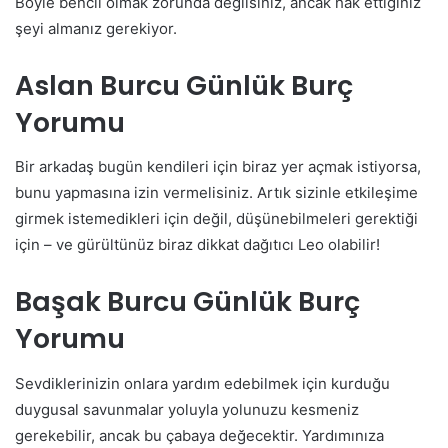
Böyle bencil olmak zorunda değilsiniz, ancak hak ettiğiniz
şeyi almanız gerekiyor.
Aslan Burcu Günlük Burç
Yorumu
Bir arkadaş bugün kendileri için biraz yer açmak istiyorsa,
bunu yapmasına izin vermelisiniz. Artık sizinle etkileşime
girmek istemedikleri için değil, düşünebilmeleri gerektiği
için – ve gürültünüz biraz dikkat dağıtıcı Leo olabilir!
Başak Burcu Günlük Burç
Yorumu
Sevdiklerinizin onlara yardım edebilmek için kurduğu
duygusal savunmalar yoluyla yolunuzu kesmeniz
gerekebilir, ancak bu çabaya değecektir. Yardımınıza