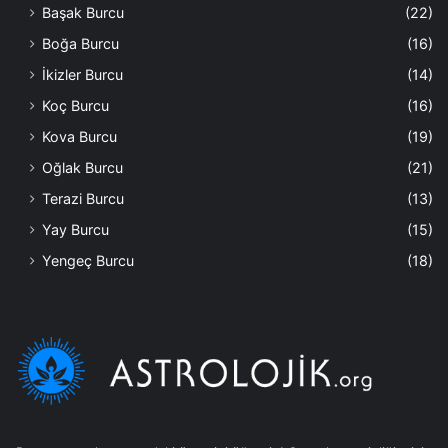
Başak Burcu
(22)
Boğa Burcu
(16)
İkizler Burcu
(14)
Koç Burcu
(16)
Kova Burcu
(19)
Oğlak Burcu
(21)
Terazi Burcu
(13)
Yay Burcu
(15)
Yengeç Burcu
(18)