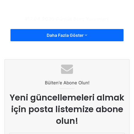
17.04.2020 Günlük Burç Yorumları
Daha Fazla Göster
Bülten'e Abone Olun!
Yeni güncellemeleri almak
için posta listemize abone
olun!