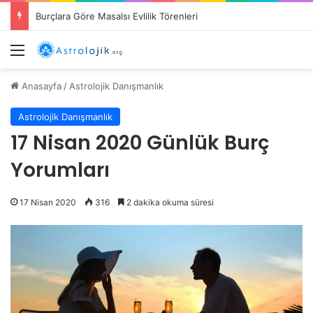
Burçların Cömertlik Alanları: Hangi Burç Ne Konuda Cömert?
Menü
Anasayfa
/
Astrolojik Danışmanlık
Astrolojik Danışmanlık
17 Nisan 2020 Günlük Burç
Yorumları
17 Nisan 2020
316
2 dakika okuma süresi