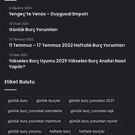
8 Ağustos 2020
Yengeç’te Venüs – Duygusal Empati
15 Ocak 2021
Günlük Burç Yorumları
13 Temmuz 2022
11 Temmuz – 17 Temmuz 2022 Haftalık Burç Yorumları
13 Ekim 2021
Yükselen Burç Uyumu 2021! Yükselen Burç Analizi Nasıl
Yapılır?
Etiket Bulutu
günlük burç
günlük burçlar
günlük burç yorumları 2021
günlük burç yorumları astrodeha
günlük burç yorumları aşk
günlük burç yorumları mahmure
günlük burç yorumları mynet
günlük burç yorumu
haftalık burç
haftalık burçlar