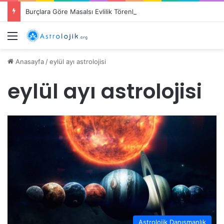
Burçlara Göre Masalsı Evlilik Törenleri
Menü
Anasayfa
/
eylül ayı astrolojisi
eylül ayı astrolojisi
Astrolojik Danışmanlık