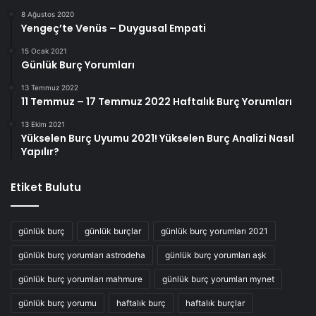
8 Ağustos 2020
Yengeç’te Venüs – Duygusal Empati
15 Ocak 2021
Günlük Burç Yorumları
13 Temmuz 2022
11 Temmuz – 17 Temmuz 2022 Haftalık Burç Yorumları
13 Ekim 2021
Yükselen Burç Uyumu 2021! Yükselen Burç Analizi Nasıl
Yapılır?
Etiket Bulutu
günlük burç
günlük burçlar
günlük burç yorumları 2021
günlük burç yorumları astrodeha
günlük burç yorumları aşk
günlük burç yorumları mahmure
günlük burç yorumları mynet
günlük burç yorumu
haftalık burç
haftalık burçlar