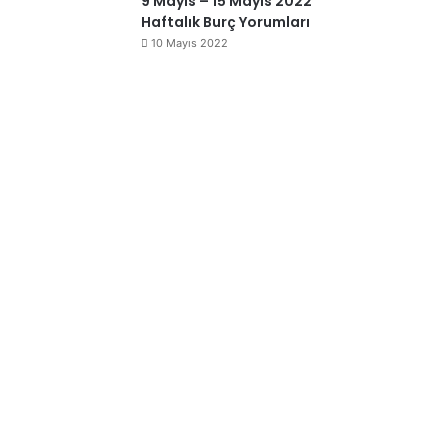
9 Mayıs – 15 Mayıs 2022
Haftalık Burç Yorumları
10 Mayıs 2022