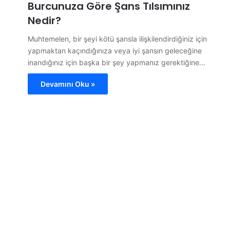
Burcunuza Göre Şans Tılsımınız
Nedir?
Muhtemelen, bir şeyi kötü şansla ilişkilendirdiğiniz için
yapmaktan kaçındığınıza veya iyi şansın geleceğine
inandığınız için başka bir şey yapmanız gerektiğine…
Devamını Oku »