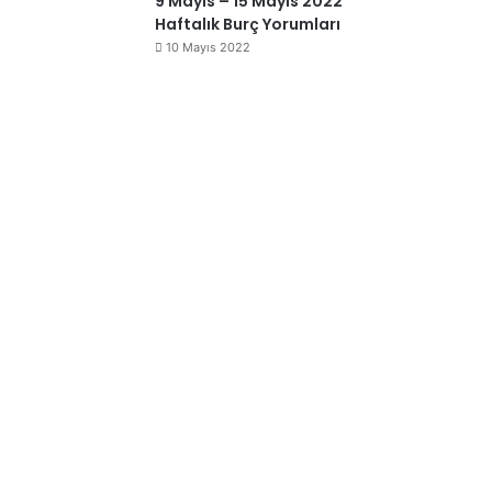
9 Mayıs – 15 Mayıs 2022
Haftalık Burç Yorumları
10 Mayıs 2022