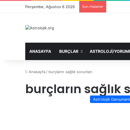
Perşembe, Ağustos 6 2026
Son Haberler
ANASAYFA
BURÇLAR
ASTROLOJI/YORUM
Anasayfa
/
burçların sağlık sorunları
burçların sağlık 
Astrolojik Danışmanl