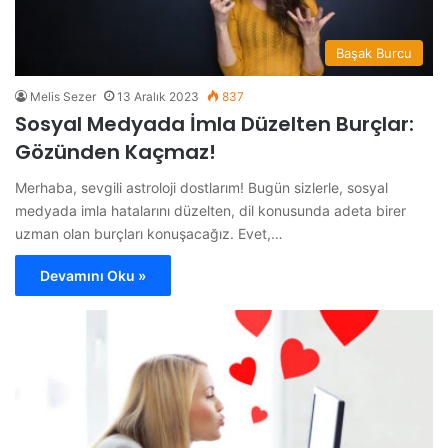
Başak Burcu
Melis Sezer
13 Aralık 2023
837
Sosyal Medyada İmla Düzelten Burçlar:
Gözünden Kaçmaz!
Merhaba, sevgili astroloji dostlarım! Bugün sizlerle, sosyal
medyada imla hatalarını düzelten, dil konusunda adeta birer
uzman olan burçları konuşacağız. Evet,…
Devamını Oku »