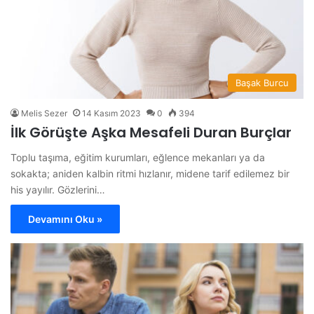
Başak Burcu
Melis Sezer
14 Kasım 2023
0
394
İlk Görüşte Aşka Mesafeli Duran Burçlar
Toplu taşıma, eğitim kurumları, eğlence mekanları ya da
sokakta; aniden kalbin ritmi hızlanır, midene tarif edilemez bir
his yayılır. Gözlerini…
Devamını Oku »