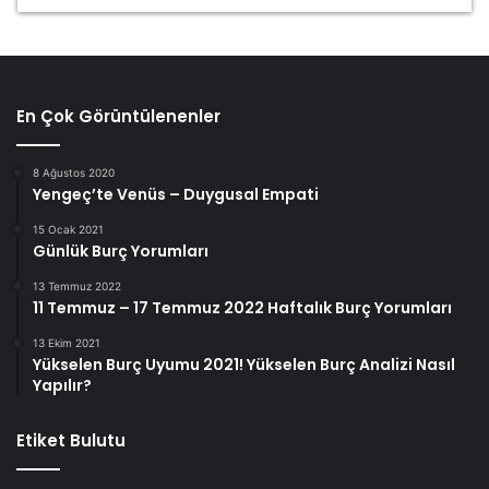
En Çok Görüntülenenler
8 Ağustos 2020
Yengeç’te Venüs – Duygusal Empati
15 Ocak 2021
Günlük Burç Yorumları
13 Temmuz 2022
11 Temmuz – 17 Temmuz 2022 Haftalık Burç Yorumları
13 Ekim 2021
Yükselen Burç Uyumu 2021! Yükselen Burç Analizi Nasıl
Yapılır?
Etiket Bulutu