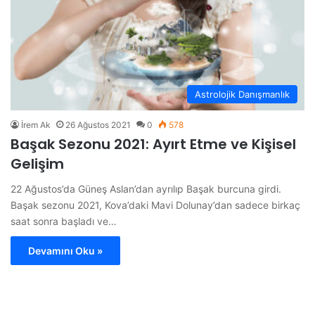
Astrolojik Danışmanlık
İrem Ak
26 Ağustos 2021
0
578
Başak Sezonu 2021: Ayırt Etme ve Kişisel
Gelişim
22 Ağustos’da Güneş Aslan’dan ayrılıp Başak burcuna girdi.
Başak sezonu 2021, Kova’daki Mavi Dolunay’dan sadece birkaç
saat sonra başladı ve…
Devamını Oku »