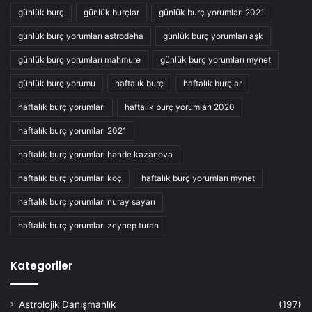
günlük burç
günlük burçlar
günlük burç yorumları 2021
günlük burç yorumları astrodeha
günlük burç yorumları aşk
günlük burç yorumları mahmure
günlük burç yorumları mynet
günlük burç yorumu
haftalık burç
haftalık burçlar
haftalık burç yorumları
haftalık burç yorumları 2020
haftalık burç yorumları 2021
haftalık burç yorumları hande kazanova
haftalık burç yorumları koç
haftalık burç yorumları mynet
haftalık burç yorumları nuray sayarı
haftalık burç yorumları zeynep turan
Kategoriler
Astrolojik Danışmanlık
(197)