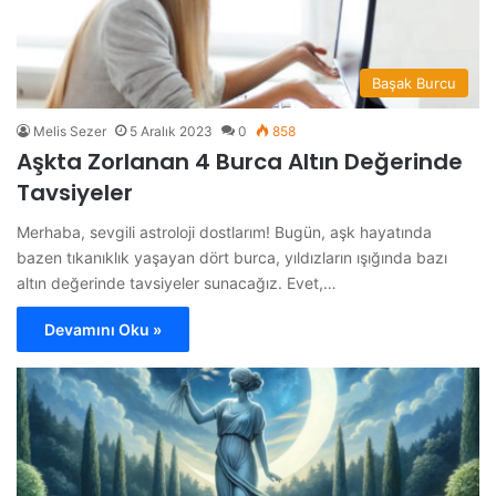
Başak Burcu
Melis Sezer
5 Aralık 2023
0
858
Aşkta Zorlanan 4 Burca Altın Değerinde
Tavsiyeler
Merhaba, sevgili astroloji dostlarım! Bugün, aşk hayatında
bazen tıkanıklık yaşayan dört burca, yıldızların ışığında bazı
altın değerinde tavsiyeler sunacağız. Evet,…
Devamını Oku »