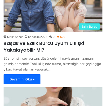
Balık Burcu
Melis Sezer
12 Kasım 2023
0
620
Başak ve Balık Burcu Uyumlu İlişki
Yakalayabilir Mi?
Eğer birisini seviyorsan, düşüncelerini paylaşmanın zamanı
gelmiş demektir! Tabii ki içinde tutma, hissettiğin her şeyi açığa
çıkar. Hayat planları yaparak…
Devamını Oku »