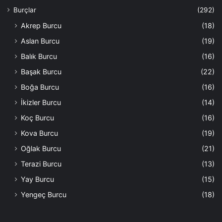
Burçlar
(292)
Akrep Burcu
(18)
Aslan Burcu
(19)
Balık Burcu
(16)
Başak Burcu
(22)
Boğa Burcu
(16)
İkizler Burcu
(14)
Koç Burcu
(16)
Kova Burcu
(19)
Oğlak Burcu
(21)
Terazi Burcu
(13)
Yay Burcu
(15)
Yengeç Burcu
(18)