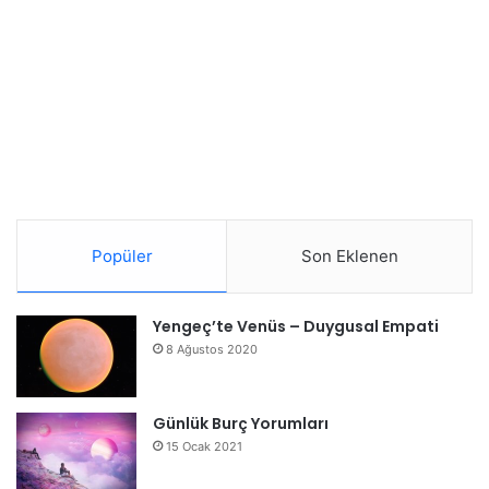
Popüler
Son Eklenen
Yengeç’te Venüs – Duygusal Empati
8 Ağustos 2020
Günlük Burç Yorumları
15 Ocak 2021