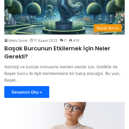
Başak Burcu
Melis Sezer
17 Kasım 2023
0
416
Başak Burcunun Etkilemek İçin Neler
Gerekli?
Astroloji ve burçlar konusuna meraklı olanlar için, özellikle de
Başak burcu ile ilgili derinlemesine bir bakış atacağız. Bu yazı,
Başak…
Devamını Oku »