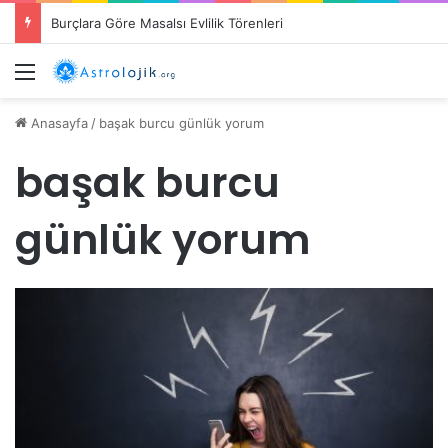
Burçlara Göre Masalsı Evlilik Törenleri
Menü
Anasayfa
/
başak burcu günlük yorum
başak burcu
günlük yorum