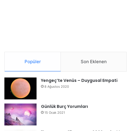
Popüler
Son Eklenen
Yengeç’te Venüs – Duygusal Empati
8 Ağustos 2020
Günlük Burç Yorumları
15 Ocak 2021