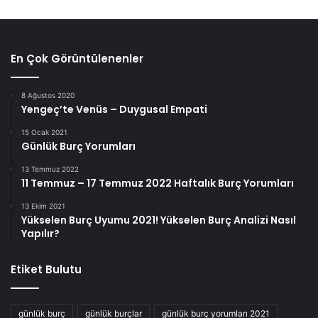
En Çok Görüntülenenler
8 Ağustos 2020
Yengeç’te Venüs – Duygusal Empati
15 Ocak 2021
Günlük Burç Yorumları
13 Temmuz 2022
11 Temmuz – 17 Temmuz 2022 Haftalık Burç Yorumları
13 Ekim 2021
Yükselen Burç Uyumu 2021! Yükselen Burç Analizi Nasıl
Yapılır?
Etiket Bulutu
günlük burç
günlük burçlar
günlük burç yorumları 2021