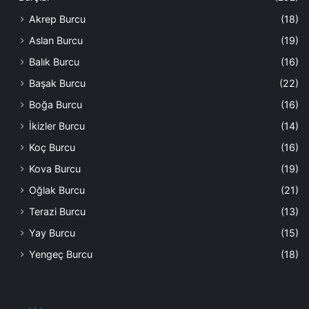
Akrep Burcu
(18)
Aslan Burcu
(19)
Balık Burcu
(16)
Başak Burcu
(22)
Boğa Burcu
(16)
İkizler Burcu
(14)
Koç Burcu
(16)
Kova Burcu
(19)
Oğlak Burcu
(21)
Terazi Burcu
(13)
Yay Burcu
(15)
Yengeç Burcu
(18)