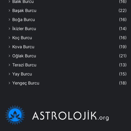
Balık Burcu
(16)
Başak Burcu
(22)
Boğa Burcu
(16)
İkizler Burcu
(14)
Koç Burcu
(16)
Kova Burcu
(19)
Oğlak Burcu
(21)
Terazi Burcu
(13)
Yay Burcu
(15)
Yengeç Burcu
(18)