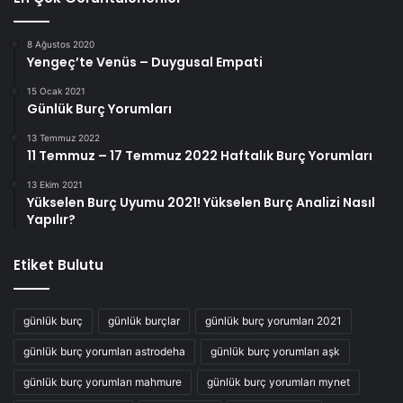
8 Ağustos 2020
Yengeç’te Venüs – Duygusal Empati
15 Ocak 2021
Günlük Burç Yorumları
13 Temmuz 2022
11 Temmuz – 17 Temmuz 2022 Haftalık Burç Yorumları
13 Ekim 2021
Yükselen Burç Uyumu 2021! Yükselen Burç Analizi Nasıl
Yapılır?
Etiket Bulutu
günlük burç
günlük burçlar
günlük burç yorumları 2021
günlük burç yorumları astrodeha
günlük burç yorumları aşk
günlük burç yorumları mahmure
günlük burç yorumları mynet