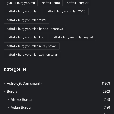
günlük burç yorumu
haftalık burç
haftalık burçlar
haftalık burç yorumları
haftalık burç yorumları 2020
haftalık burç yorumları 2021
haftalık burç yorumları hande kazanova
haftalık burç yorumları koç
haftalık burç yorumları mynet
haftalık burç yorumları nuray sayarı
haftalık burç yorumları zeynep turan
Kategoriler
Astrolojik Danışmanlık
(197)
Burçlar
(292)
Akrep Burcu
(18)
Aslan Burcu
(19)