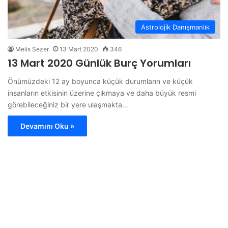
Astrolojik Danışmanlık
Melis Sezer
13 Mart 2020
346
13 Mart 2020 Günlük Burç Yorumları
Önümüzdeki 12 ay boyunca küçük durumların ve küçük
insanların etkisinin üzerine çıkmaya ve daha büyük resmi
görebileceğiniz bir yere ulaşmakta…
Devamını Oku »