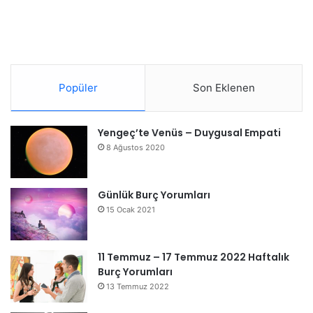
Popüler
Son Eklenen
Yengeç’te Venüs – Duygusal Empati
8 Ağustos 2020
Günlük Burç Yorumları
15 Ocak 2021
11 Temmuz – 17 Temmuz 2022 Haftalık
Burç Yorumları
13 Temmuz 2022