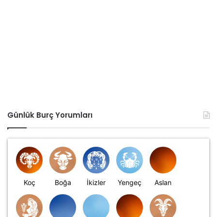
Günlük Burç Yorumları
Koç
Boğa
İkizler
Yengeç
Aslan