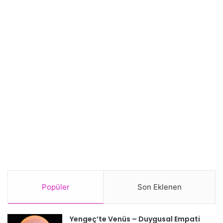
Popüler
Son Eklenen
Yengeç’te Venüs – Duygusal Empati