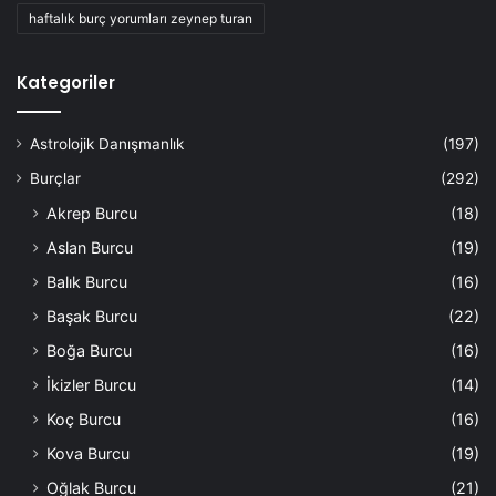
haftalık burç yorumları zeynep turan
Kategoriler
Astrolojik Danışmanlık
(197)
Burçlar
(292)
Akrep Burcu
(18)
Aslan Burcu
(19)
Balık Burcu
(16)
Başak Burcu
(22)
Boğa Burcu
(16)
İkizler Burcu
(14)
Koç Burcu
(16)
Kova Burcu
(19)
Oğlak Burcu
(21)