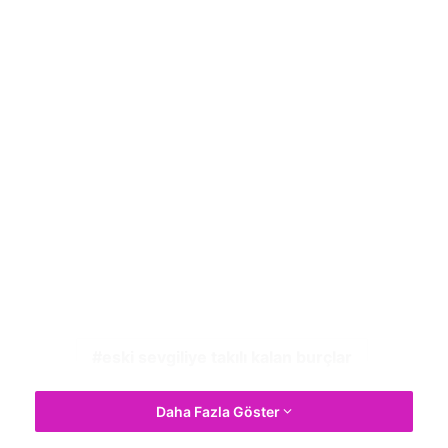
eski sevgiliye takılı kalan burçlar
Daha Fazla Göster