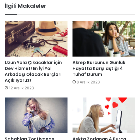
İlgili Makaleler
Uzun Yola Çıkacaklar için
Akrep Burcunun Günlük
Dev Hizmet! En İyi Yol
Hayatta Karşılaştığı 4
Arkadaşı Olacak Burçları
Tuhaf Durum
Açıklıyoruz!
8 Aralık 2023
12 Aralık 2023
Sabahları Zor Uyanan
Aşkta Zorlanan 4 Burca