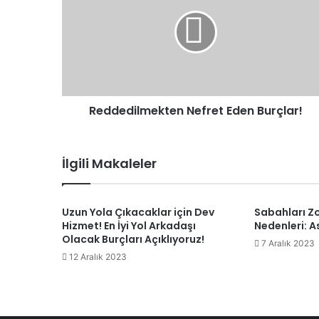
Reddedilmekten Nefret Eden Burçlar!
İlgili Makaleler
Uzun Yola Çıkacaklar için Dev
Sabahları Zo
Hizmet! En İyi Yol Arkadaşı
Nedenleri: As
Olacak Burçları Açıklıyoruz!
7 Aralık 2023
12 Aralık 2023