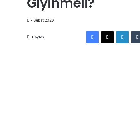
Giyinmeli?
7 Şubat 2020
Facebook
X
LinkedIn
Paylaş