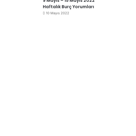
9 Mayıs – 15 Mayıs 2022
Haftalık Burç Yorumları
10 Mayıs 2022