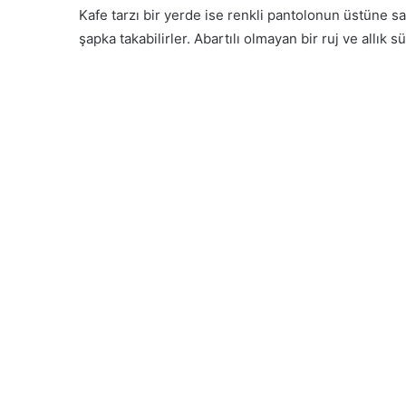
Kafe tarzı bir yerde ise renkli pantolonun üstüne sad
şapka takabilirler. Abartılı olmayan bir ruj ve allık 