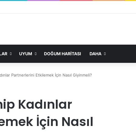
LAR
UYUM
DOĞUM HARITASI
DAHA
nlar Partnerlerini Etkilemek İçin Nasıl Giyinmeli?
ip Kadınlar
lemek İçin Nasıl