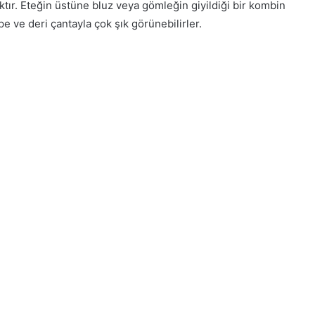
ktır. Eteğin üstüne bluz veya gömleğin giyildiği bir kombin
üpe ve deri çantayla çok şık görünebilirler.