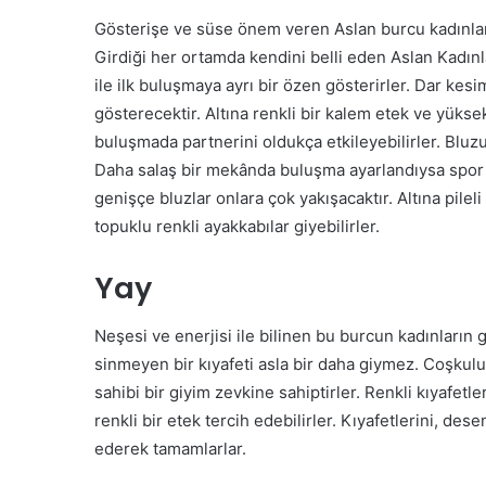
Gösterişe ve süse önem veren Aslan burcu kadınları
Girdiği her ortamda kendini belli eden Aslan Kadınla
ile ilk buluşmaya ayrı bir özen gösterirler. Dar kesim
gösterecektir. Altına renkli bir kalem etek ve yüksek 
buluşmada partnerini oldukça etkileyebilirler. Bluzun
Daha salaş bir mekânda buluşma ayarlandıysa spor g
genişçe bluzlar onlara çok yakışacaktır. Altına pilel
topuklu renkli ayakkabılar giyebilirler.
Yay
Neşesi ve enerjisi ile bilinen bu burcun kadınların g
sinmeyen bir kıyafeti asla bir daha giymez. Coşkulu t
sahibi bir giyim zevkine sahiptirler. Renkli kıyafetle
renkli bir etek tercih edebilirler. Kıyafetlerini, de
ederek tamamlarlar.