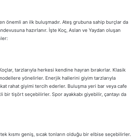
e en önemli an ilk buluşmadır. Ateş grubuna sahip burçlar da
ndevusuna hazırlanır. İşte Koç, Aslan ve Yaydan oluşan
ler:
oçlar, tarzlarıyla herkesi kendine hayran bırakırlar. Klasik
odellere yönelirler. Enerjik hallerini giyim tarzlarıyla
fakat rahat giyimi tercih ederler. Buluşma yeri bar veya cafe
i bir tişört seçebilirler. Spor ayakkabı giyebilir, çantayı da
ek kısmı geniş, sıcak tonların olduğu bir elbise seçebilirler.