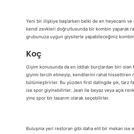
Yeni bir ilişkiye başlarken belki de en heyecanlı v
kendi zevkleri doğrultusunda bir kombin yaparak ra
grubunuza uygun giysilerle yapabileceğiniz kombin
Koç
Giyim konusunda da en iddialı burçlardan biri olan K
giyimi tercih etmeyip, kendilerini rahat hissettiren m
bütünleştirirler. Bu yüzden first datingde şık, tarz 
ise spor giyinebilirler. Jean ile beyaz veya açık renkl
yine spor bir tasarım olarak seçebilirler.
Buluşma yeri restoran gibi daha elit bir mekan ise et