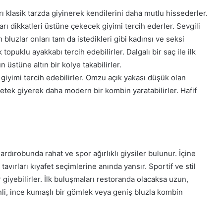
 klasik tarzda giyinerek kendilerini daha mutlu hissederler.
rı dikkatleri üstüne çekecek giyimi tercih ederler. Sevgili
 bluzlar onları tam da istedikleri gibi kadınsı ve seksi
topuklu ayakkabı tercih edebilirler. Dalgalı bir saç ile ilk
 üstüne altın bir kolye takabilirler.
iyimi tercih edebilirler. Omzu açık yakası düşük olan
i etek giyerek daha modern bir kombin yaratabilirler. Hafif
ardırobunda rahat ve spor ağırlıklı giysiler bulunur. İçine
avırları kıyafet seçimlerine anında yansır. Sportif ve stil
r giyebilirler. İlk buluşmaları restoranda olacaksa uzun,
senli, ince kumaşlı bir gömlek veya geniş bluzla kombin