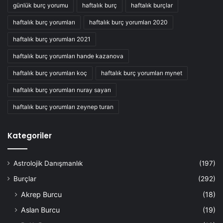
günlük burç yorumu
haftalık burç
haftalık burçlar
haftalık burç yorumları
haftalık burç yorumları 2020
haftalık burç yorumları 2021
haftalık burç yorumları hande kazanova
haftalık burç yorumları koç
haftalık burç yorumları mynet
haftalık burç yorumları nuray sayarı
haftalık burç yorumları zeynep turan
Kategoriler
Astrolojik Danışmanlık
(197)
Burçlar
(292)
Akrep Burcu
(18)
Aslan Burcu
(19)