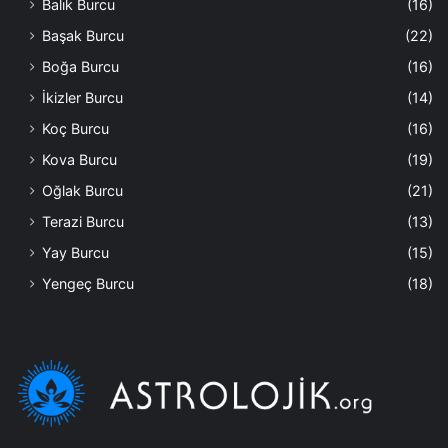
Balık Burcu
(16)
Başak Burcu
(22)
Boğa Burcu
(16)
İkizler Burcu
(14)
Koç Burcu
(16)
Kova Burcu
(19)
Oğlak Burcu
(21)
Terazi Burcu
(13)
Yay Burcu
(15)
Yengeç Burcu
(18)