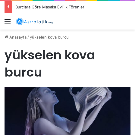
Burçlara Göre Masalsı Evlilik Törenleri
Menü
Anasayfa
/
yükselen kova burcu
yükselen kova
burcu