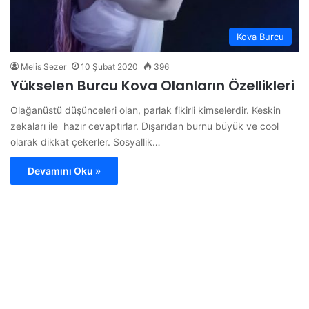
Kova Burcu
Melis Sezer
10 Şubat 2020
396
Yükselen Burcu Kova Olanların Özellikleri
Olağanüstü düşünceleri olan, parlak fikirli kimselerdir. Keskin
zekaları ile hazır cevaptırlar. Dışarıdan burnu büyük ve cool
olarak dikkat çekerler. Sosyallik…
Devamını Oku »