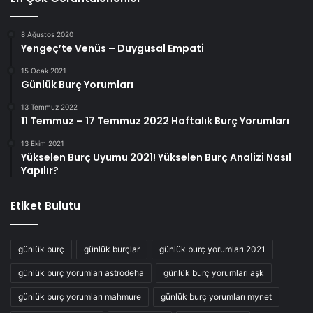
8 Ağustos 2020
Yengeç’te Venüs – Duygusal Empati
15 Ocak 2021
Günlük Burç Yorumları
13 Temmuz 2022
11 Temmuz – 17 Temmuz 2022 Haftalık Burç Yorumları
13 Ekim 2021
Yükselen Burç Uyumu 2021! Yükselen Burç Analizi Nasıl
Yapılır?
Etiket Bulutu
günlük burç
günlük burçlar
günlük burç yorumları 2021
günlük burç yorumları astrodeha
günlük burç yorumları aşk
günlük burç yorumları mahmure
günlük burç yorumları mynet