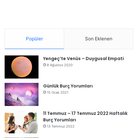
Popüler
Son Eklenen
Yengeç’te Venüs – Duygusal Empati
8 Ağustos 2020
Günlük Burç Yorumları
15 Ocak 2021
11 Temmuz – 17 Temmuz 2022 Haftalık
Burç Yorumları
13 Temmuz 2022