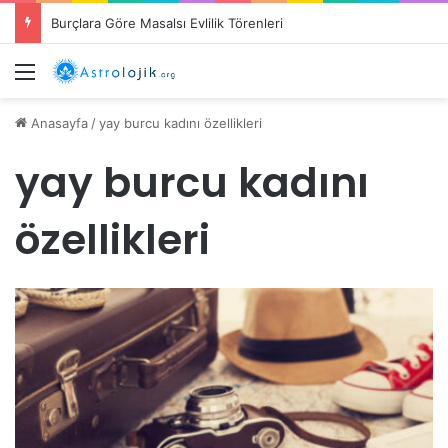
Burçlara Göre Masalsı Evlilik Törenleri
Menü
Anasayfa
/
yay burcu kadını özellikleri
yay burcu kadını
özellikleri