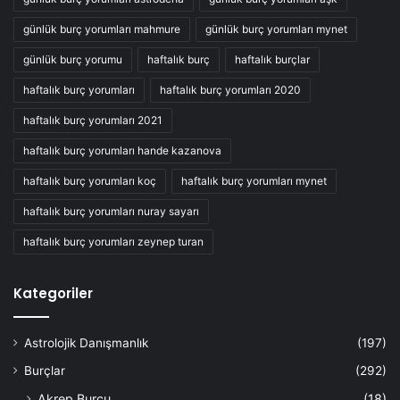
günlük burç yorumları mahmure
günlük burç yorumları mynet
günlük burç yorumu
haftalık burç
haftalık burçlar
haftalık burç yorumları
haftalık burç yorumları 2020
haftalık burç yorumları 2021
haftalık burç yorumları hande kazanova
haftalık burç yorumları koç
haftalık burç yorumları mynet
haftalık burç yorumları nuray sayarı
haftalık burç yorumları zeynep turan
Kategoriler
Astrolojik Danışmanlık
(197)
Burçlar
(292)
Akrep Burcu
(18)