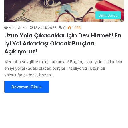
Balık Burcu
Melis Sezer
12 Aralık 2023
0
1.056
Uzun Yola Çıkacaklar için Dev Hizmet! En
İyi Yol Arkadaşı Olacak Burçları
Açıklıyoruz!
Merhaba sevgili astroloji tutkunları! Bugün, uzun yolculuklar için
en iyi yol arkadaşı olacak burçları inceliyoruz. Uzun bir
yolculuğa çıkmak, bazen…
Devamını Oku »