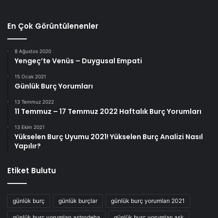
En Çok Görüntülenenler
8 Ağustos 2020
Yengeç’te Venüs – Duygusal Empati
15 Ocak 2021
Günlük Burç Yorumları
13 Temmuz 2022
11 Temmuz – 17 Temmuz 2022 Haftalık Burç Yorumları
13 Ekim 2021
Yükselen Burç Uyumu 2021! Yükselen Burç Analizi Nasıl
Yapılır?
Etiket Bulutu
günlük burç
günlük burçlar
günlük burç yorumları 2021
günlük burç yorumları astrodeha
günlük burç yorumları aşk