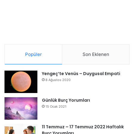
Popüler
Son Eklenen
Yengeç’te Venüs – Duygusal Empati
8 Ağustos 2020
Günlük Burç Yorumları
15 Ocak 2021
11 Temmuz – 17 Temmuz 2022 Haftalık
Burç Yorumları