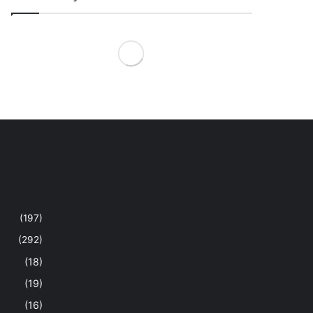
(197)
(292)
(18)
(19)
(16)