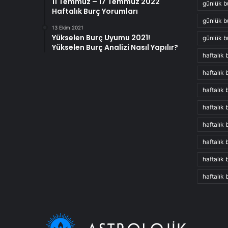
11 Temmuz – 17 Temmuz 2022
günlük b
Haftalık Burç Yorumları
günlük b
13 Ekim 2021
Yükselen Burç Uyumu 2021!
günlük b
Yükselen Burç Analizi Nasıl Yapılır?
haftalık 
haftalık
haftalık
haftalık
haftalık 
haftalık
haftalık 
haftalık