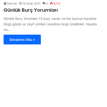
İrem Ak
15 Ocak 2021
0
8.113
Günlük Burç Yorumları
Günlük Burç Yorumları 12 burç vardır ve her burcun kendine
özgü güçlü ve zayıf yönleri, kendine özgü özellikleri, hayata
ve…
Devamını Oku »