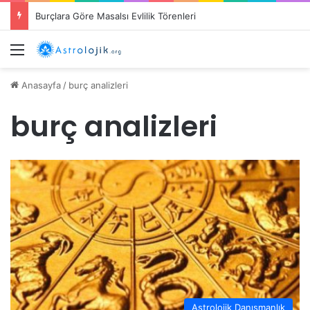
Burçlara Göre Masalsı Evlilik Törenleri
Menü
Anasayfa
/
burç analizleri
burç analizleri
Astrolojik Danışmanlık