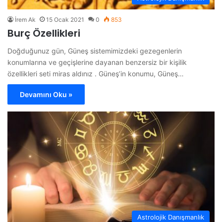
İrem Ak
15 Ocak 2021
0
853
Burç Özellikleri
Doğduğunuz gün, Güneş sistemimizdeki gezegenlerin
konumlarına ve geçişlerine dayanan benzersiz bir kişilik
özellikleri seti miras aldınız . Güneş’in konumu, Güneş…
Devamını Oku »
Astrolojik Danışmanlık