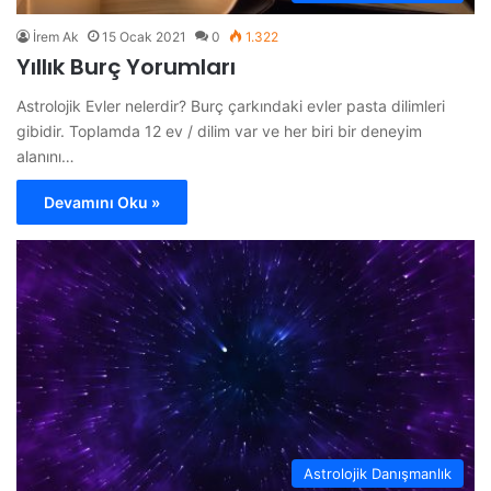
İrem Ak
15 Ocak 2021
0
1.322
Yıllık Burç Yorumları
Astrolojik Evler nelerdir? Burç çarkındaki evler pasta dilimleri
gibidir. Toplamda 12 ev / dilim var ve her biri bir deneyim
alanını…
Devamını Oku »
Astrolojik Danışmanlık