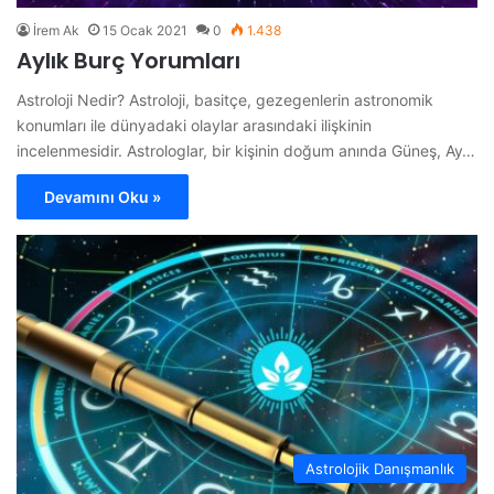
İrem Ak
15 Ocak 2021
0
1.438
Aylık Burç Yorumları
Astroloji Nedir? Astroloji, basitçe, gezegenlerin astronomik
konumları ile dünyadaki olaylar arasındaki ilişkinin
incelenmesidir. Astrologlar, bir kişinin doğum anında Güneş, Ay…
Devamını Oku »
Astrolojik Danışmanlık