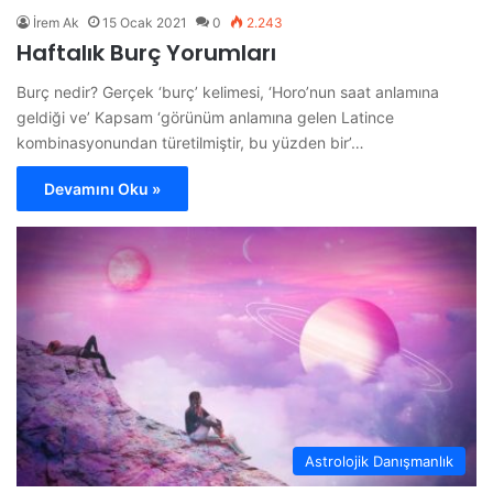
İrem Ak
15 Ocak 2021
0
2.243
Haftalık Burç Yorumları
Burç nedir? Gerçek ‘burç’ kelimesi, ‘Horo’nun saat anlamına
geldiği ve’ Kapsam ‘görünüm anlamına gelen Latince
kombinasyonundan türetilmiştir, bu yüzden bir’…
Devamını Oku »
Astrolojik Danışmanlık