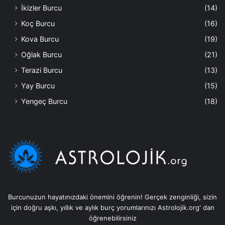
İkizler Burcu
(14)
Koç Burcu
(16)
Kova Burcu
(19)
Oğlak Burcu
(21)
Terazi Burcu
(13)
Yay Burcu
(15)
Yengeç Burcu
(18)
Burcunuzun hayatınızdaki önemini öğrenin! Gerçek zenginliği, sizin
için doğru aşkı, yıllık ve aylık burç yorumlarınızı Astrolojik.org' dan
öğrenebilirsiniz