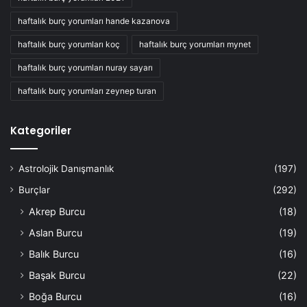
haftalık burç yorumları hande kazanova
haftalık burç yorumları koç
haftalık burç yorumları mynet
haftalık burç yorumları nuray sayarı
haftalık burç yorumları zeynep turan
Kategoriler
Astrolojik Danışmanlık
(197)
Burçlar
(292)
Akrep Burcu
(18)
Aslan Burcu
(19)
Balık Burcu
(16)
Başak Burcu
(22)
Boğa Burcu
(16)