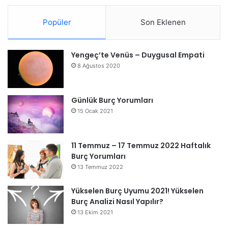
Popüler
Son Eklenen
Yengeç’te Venüs – Duygusal Empati
8 Ağustos 2020
Günlük Burç Yorumları
15 Ocak 2021
11 Temmuz – 17 Temmuz 2022 Haftalık
Burç Yorumları
13 Temmuz 2022
Yükselen Burç Uyumu 2021! Yükselen
Burç Analizi Nasıl Yapılır?
13 Ekim 2021