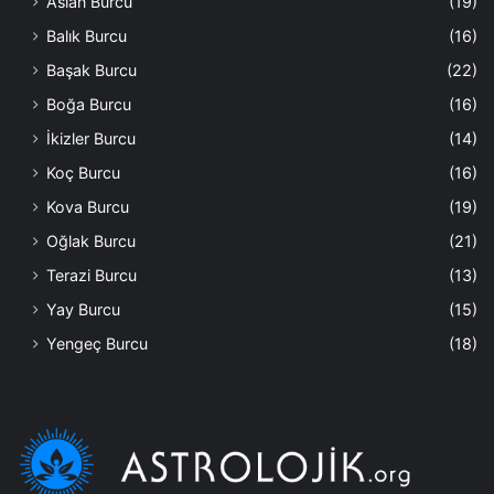
Aslan Burcu
(19)
Balık Burcu
(16)
Başak Burcu
(22)
Boğa Burcu
(16)
İkizler Burcu
(14)
Koç Burcu
(16)
Kova Burcu
(19)
Oğlak Burcu
(21)
Terazi Burcu
(13)
Yay Burcu
(15)
Yengeç Burcu
(18)