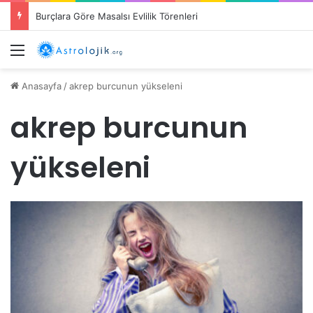
Burçlara Göre Masalsı Evlilik Törenleri
Menü
Anasayfa
/
akrep burcunun yükseleni
akrep burcunun
yükseleni