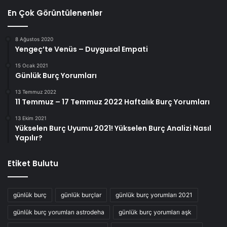
En Çok Görüntülenenler
8 Ağustos 2020
Yengeç’te Venüs – Duygusal Empati
15 Ocak 2021
Günlük Burç Yorumları
13 Temmuz 2022
11 Temmuz – 17 Temmuz 2022 Haftalık Burç Yorumları
13 Ekim 2021
Yükselen Burç Uyumu 2021! Yükselen Burç Analizi Nasıl
Yapılır?
Etiket Bulutu
günlük burç
günlük burçlar
günlük burç yorumları 2021
günlük burç yorumları astrodeha
günlük burç yorumları aşk