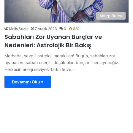
Akrep Burcu
Melis Sezer
7 Aralık 2023
0
820
Sabahları Zor Uyanan Burçlar ve
Nedenleri: Astrolojik Bir Bakış
Merhaba, sevgili astroloji meraklıları! Bugün, sabahları zor
uyanan ve sabah enerjisi düşük olan burçları inceleyeceğiz.
Herkesin enerji seviyesi farklıdır ve…
Devamını Oku »