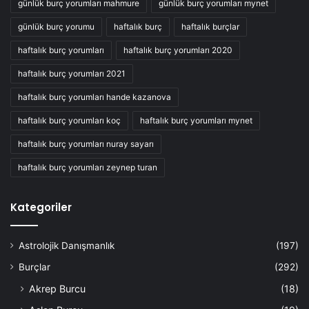
günlük burç yorumları mahmure
günlük burç yorumları mynet
günlük burç yorumu
haftalık burç
haftalık burçlar
haftalık burç yorumları
haftalık burç yorumları 2020
haftalık burç yorumları 2021
haftalık burç yorumları hande kazanova
haftalık burç yorumları koç
haftalık burç yorumları mynet
haftalık burç yorumları nuray sayarı
haftalık burç yorumları zeynep turan
Kategoriler
Astrolojik Danışmanlık
(197)
Burçlar
(292)
Akrep Burcu
(18)