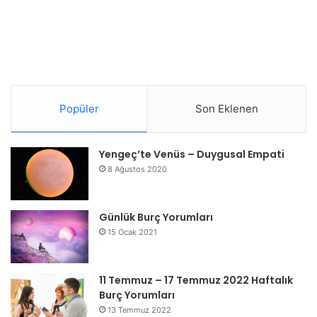
Popüler
Son Eklenen
Yengeç’te Venüs – Duygusal Empati
8 Ağustos 2020
Günlük Burç Yorumları
15 Ocak 2021
11 Temmuz – 17 Temmuz 2022 Haftalık
Burç Yorumları
13 Temmuz 2022