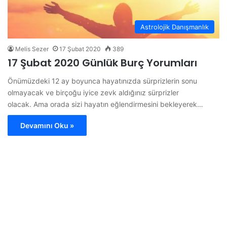
Astrolojik Danışmanlık
Melis Sezer
17 Şubat 2020
389
17 Şubat 2020 Günlük Burç Yorumları
Önümüzdeki 12 ay boyunca hayatınızda sürprizlerin sonu
olmayacak ve birçoğu iyice zevk aldığınız sürprizler
olacak. Ama orada sizi hayatın eğlendirmesini bekleyerek…
Devamını Oku »