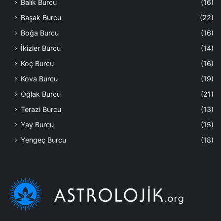
Balık Burcu
(16)
Başak Burcu
(22)
Boğa Burcu
(16)
İkizler Burcu
(14)
Koç Burcu
(16)
Kova Burcu
(19)
Oğlak Burcu
(21)
Terazi Burcu
(13)
Yay Burcu
(15)
Yengeç Burcu
(18)