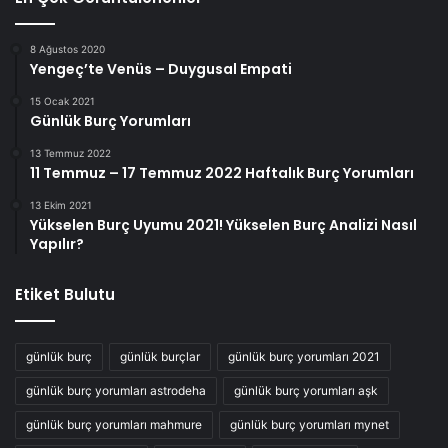
8 Ağustos 2020
Yengeç’te Venüs – Duygusal Empati
15 Ocak 2021
Günlük Burç Yorumları
13 Temmuz 2022
11 Temmuz – 17 Temmuz 2022 Haftalık Burç Yorumları
13 Ekim 2021
Yükselen Burç Uyumu 2021! Yükselen Burç Analizi Nasıl
Yapılır?
Etiket Bulutu
günlük burç
günlük burçlar
günlük burç yorumları 2021
günlük burç yorumları astrodeha
günlük burç yorumları aşk
günlük burç yorumları mahmure
günlük burç yorumları mynet