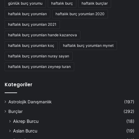
günlük burç yorumu
haftalık burç
haftalık burçlar
haftalık burç yorumları
haftalık burç yorumları 2020
haftalık burç yorumları 2021
haftalık burç yorumları hande kazanova
haftalık burç yorumları koç
haftalık burç yorumları mynet
haftalık burç yorumları nuray sayarı
haftalık burç yorumları zeynep turan
Kategoriler
Astrolojik Danışmanlık
(197)
Burçlar
(292)
Akrep Burcu
(18)
Aslan Burcu
(19)