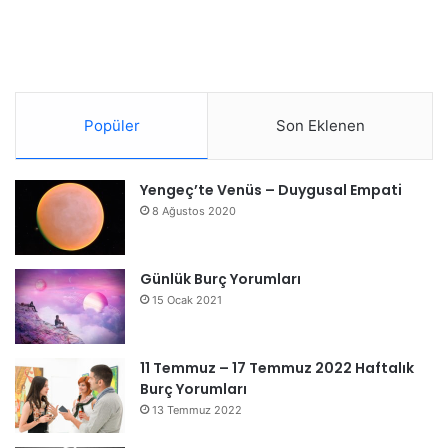
Popüler
Son Eklenen
Yengeç’te Venüs – Duygusal Empati
8 Ağustos 2020
Günlük Burç Yorumları
15 Ocak 2021
11 Temmuz – 17 Temmuz 2022 Haftalık
Burç Yorumları
13 Temmuz 2022